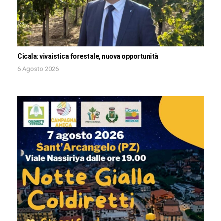
Cicala: vivaistica forestale, nuova opportunità
6 Agosto 2026