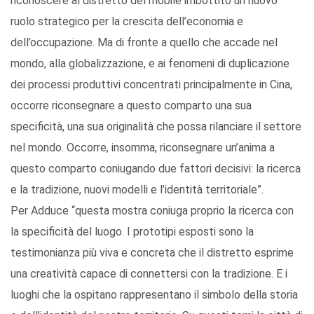
riconoscere al distretto del mobile imbottito un nuovo
ruolo strategico per la crescita dell’economia e
dell’occupazione. Ma di fronte a quello che accade nel
mondo, alla globalizzazione, e ai fenomeni di duplicazione
dei processi produttivi concentrati principalmente in Cina,
occorre riconsegnare a questo comparto una sua
specificità, una sua originalità che possa rilanciare il settore
nel mondo. Occorre, insomma, riconsegnare un’anima a
questo comparto coniugando due fattori decisivi: la ricerca
e la tradizione, nuovi modelli e l’identità territoriale”.
Per Adduce “questa mostra coniuga proprio la ricerca con
la specificità del luogo. I prototipi esposti sono la
testimonianza più viva e concreta che il distretto esprime
una creatività capace di connettersi con la tradizione. E i
luoghi che la ospitano rappresentano il simbolo della storia