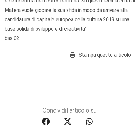
e dell’identità del nostro territorio. Su questi temi la città di
Matera vuole giocare la sua sfida in modo da arrivare alla
candidatura di capitale europea della cultura 2019 su una
base solida di sviluppo e di creatività”.
bas 02
Stampa questo articolo
Condividi l'articolo su: