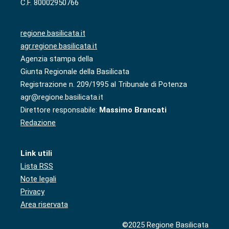
C.F. 80002950766
regione.basilicata.it
agr.regione.basilicata.it
Agenzia stampa della
Giunta Regionale della Basilicata
Registrazione n. 209/1995 al Tribunale di Potenza
agr@regione.basilicata.it
Direttore responsabile:
Massimo Brancati
Redazione
Link utili
Lista RSS
Note legali
Privacy
Area riservata
©2025 Regione Basilicata