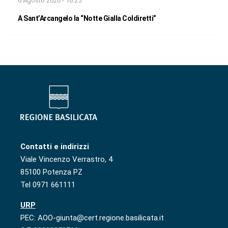
6 Agosto 2026 - 16:25
A Sant’Arcangelo la “Notte Gialla Coldiretti”
Contatti e indirizzi
Viale Vincenzo Verrastro, 4
85100 Potenza PZ
Tel 0971 661111
URP
PEC: AOO-giunta@cert.regione.basilicata.it