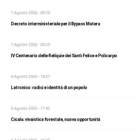
7 Agosto 2026 - 09:10
Decreto interministeriale per il Bypass Matera
7 Agosto 2026 - 08:25
IV Centenario delle Reliquie dei Santi Felice e Policarpo
6 Agosto 2026 - 18:27
Latronico: radici e identità di un popolo
6 Agosto 2026 - 17:43
Cicala: vivaistica forestale, nuova opportunità