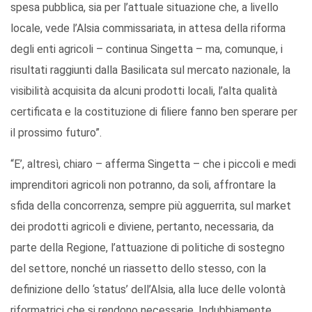
spesa pubblica, sia per l’attuale situazione che, a livello
locale, vede l’Alsia commissariata, in attesa della riforma
degli enti agricoli – continua Singetta – ma, comunque, i
risultati raggiunti dalla Basilicata sul mercato nazionale, la
visibilità acquisita da alcuni prodotti locali, l’alta qualità
certificata e la costituzione di filiere fanno ben sperare per
il prossimo futuro”.
“E’, altresì, chiaro – afferma Singetta – che i piccoli e medi
imprenditori agricoli non potranno, da soli, affrontare la
sfida della concorrenza, sempre più agguerrita, sul market
dei prodotti agricoli e diviene, pertanto, necessaria, da
parte della Regione, l’attuazione di politiche di sostegno
del settore, nonché un riassetto dello stesso, con la
definizione dello ‘status’ dell’Alsia, alla luce delle volontà
riformatrici che si rendono necessarie. Indubbiamente,