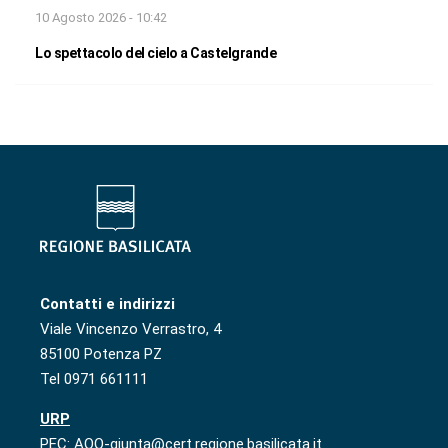
10 Agosto 2026 - 10:42
Lo spettacolo del cielo a Castelgrande
Contatti e indirizzi
Viale Vincenzo Verrastro, 4
85100 Potenza PZ
Tel 0971 661111
URP
PEC: AOO-giunta@cert.regione.basilicata.it