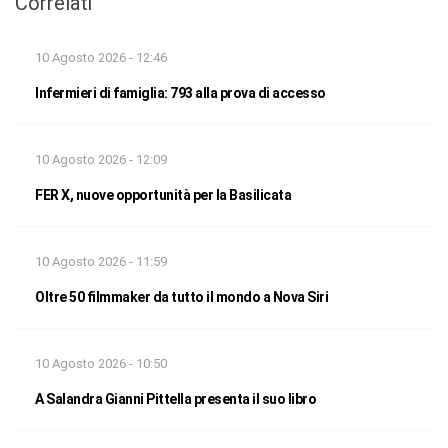
Correlati
10 Agosto 2026 - 12:46
Infermieri di famiglia: 793 alla prova di accesso
10 Agosto 2026 - 12:09
FER X, nuove opportunità per la Basilicata
10 Agosto 2026 - 11:59
Oltre 50 filmmaker da tutto il mondo a Nova Siri
10 Agosto 2026 - 10:50
A Salandra Gianni Pittella presenta il suo libro