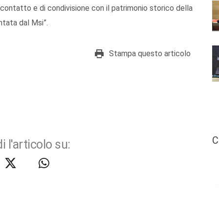
 contatto e di condivisione con il patrimonio storico della
ntata dal Msi”.
Stampa questo articolo
C
i l'articolo su: