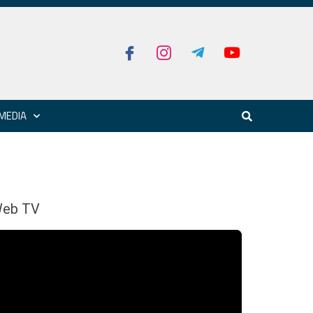
MEDIA
eb TV