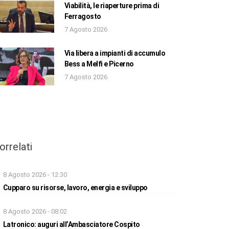
Viabilità, le riaperture prima di
Ferragosto
7 Agosto 2026
Via libera a impianti di accumulo
Bess a Melfi e Picerno
7 Agosto 2026
orrelati
8 Agosto 2026 - 12:30
Cupparo su risorse, lavoro, energia e sviluppo
8 Agosto 2026 - 08:02
Latronico: auguri all’Ambasciatore Cospito