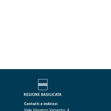
Contatti e indirizzi
Viale Vincenzo Verrastro, 4