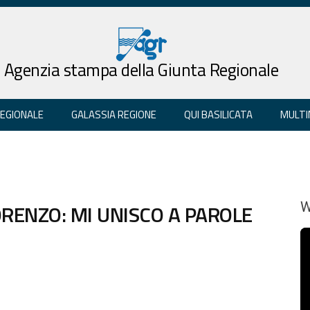
Agenzia stampa della Giunta Regionale
REGIONALE
GALASSIA REGIONE
QUI BASILICATA
MULTI
LORENZO: MI UNISCO A PAROLE
W