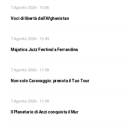
7 Agosto 2026 - 13:06
Voci di libertà dall’Afghanistan
7 Agosto 2026 - 12:49
Majatica Jazz Festival a Ferrandina
7 Agosto 2026 - 11:58
Non solo Caravaggio: prenota il Tuo Tour
7 Agosto 2026 - 11:58
Il Planetario di Anzi conquista il Mur