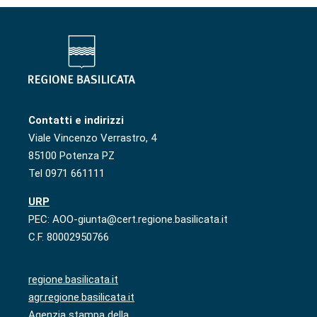
Contatti e indirizzi
Viale Vincenzo Verrastro, 4
85100 Potenza PZ
Tel 0971 661111
URP
PEC: AOO-giunta@cert.regione.basilicata.it
C.F. 80002950766
regione.basilicata.it
agr.regione.basilicata.it
Agenzia stampa della