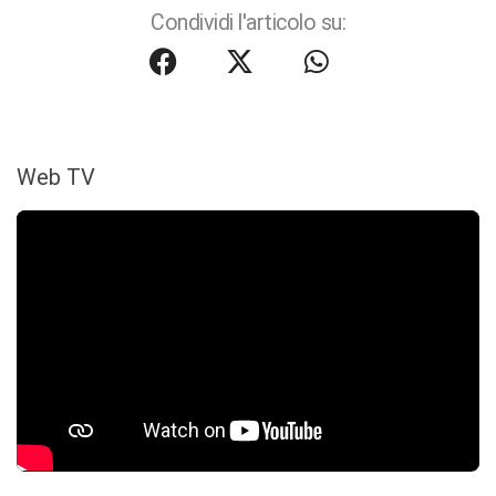
Condividi l'articolo su:
Web TV