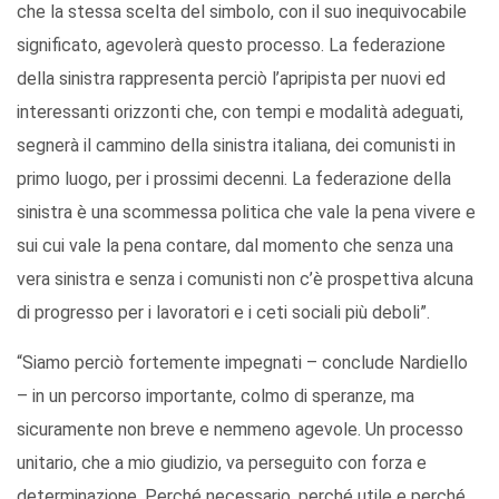
che la stessa scelta del simbolo, con il suo inequivocabile
significato, agevolerà questo processo. La federazione
della sinistra rappresenta perciò l’apripista per nuovi ed
interessanti orizzonti che, con tempi e modalità adeguati,
segnerà il cammino della sinistra italiana, dei comunisti in
primo luogo, per i prossimi decenni. La federazione della
sinistra è una scommessa politica che vale la pena vivere e
sui cui vale la pena contare, dal momento che senza una
vera sinistra e senza i comunisti non c’è prospettiva alcuna
di progresso per i lavoratori e i ceti sociali più deboli”.
“Siamo perciò fortemente impegnati – conclude Nardiello
– in un percorso importante, colmo di speranze, ma
sicuramente non breve e nemmeno agevole. Un processo
unitario, che a mio giudizio, va perseguito con forza e
determinazione. Perché necessario, perché utile e perché