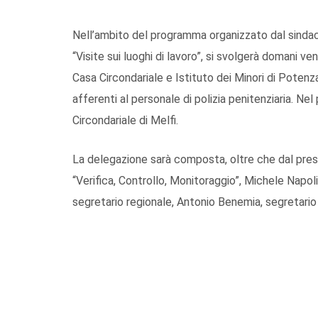
Nell’ambito del programma organizzato dal sindac
“Visite sui luoghi di lavoro”, si svolgerà domani ve
Casa Circondariale e Istituto dei Minori di Potenz
afferenti al personale di polizia penitenziaria. Nel
Circondariale di Melfi.
La delegazione sarà composta, oltre che dal pres
“Verifica, Controllo, Monitoraggio”, Michele Napol
segretario regionale, Antonio Benemia, segretario 