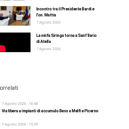
Incontro tra il Presidente Bardi e
l’on. Mattia
7 Agosto 2026
La ninfa Siringa torna a Sant’Ilario
di Atella
7 Agosto 2026
orrelati
7 Agosto 2026 - 16:48
Via libera a impianti di accumulo Bess a Melfi e Picerno
7 Agosto 2026 - 15:59