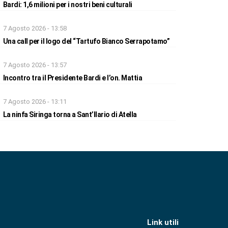
Bardi: 1,6 milioni per i nostri beni culturali
7 Agosto 2026 - 13:58
Una call per il logo del “Tartufo Bianco Serrapotamo”
7 Agosto 2026 - 13:57
Incontro tra il Presidente Bardi e l’on. Mattia
7 Agosto 2026 - 13:11
La ninfa Siringa torna a Sant’Ilario di Atella
Link utili