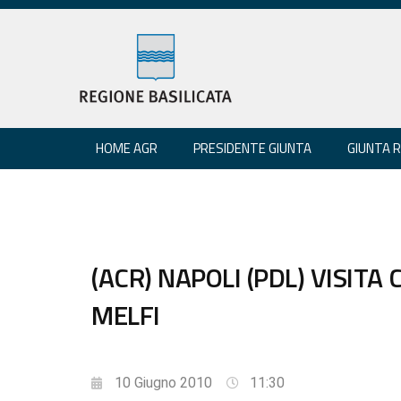
HOME AGR
PRESIDENTE GIUNTA
GIUNTA 
(ACR) NAPOLI (PDL) VISITA
MELFI
10 Giugno 2010
11:30