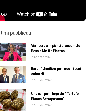
ltimi pubblicati
Via libera a impianti di accumulo
Bess a Melfi e Picerno
7 Agosto 2026
Bardi: 1,6 milioni per i nostri beni
culturali
7 Agosto 2026
Una call per il logo del “Tartufo
Bianco Serrapotamo”
7 Agosto 2026