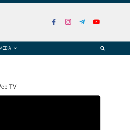
MEDIA
eb TV