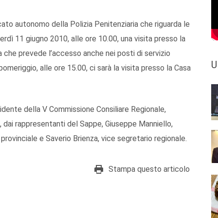
ato autonomo della Polizia Penitenziaria che riguarda le
nerdì 11 giugno 2010, alle ore 10.00, una visita presso la
a che prevede l’accesso anche nei posti di servizio
U
 pomeriggio, alle ore 15.00, ci sarà la visita presso la Casa
idente della V Commissione Consiliare Regionale,
i, dai rappresentanti del Sappe, Giuseppe Manniello,
provinciale e Saverio Brienza, vice segretario regionale.
Stampa questo articolo