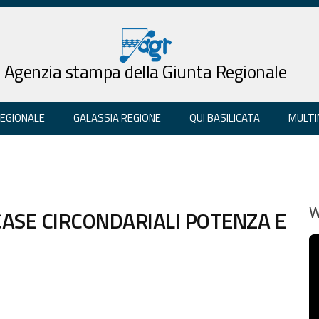
Agenzia stampa della Giunta Regionale
REGIONALE
GALASSIA REGIONE
QUI BASILICATA
MULTI
 CASE CIRCONDARIALI POTENZA E
W