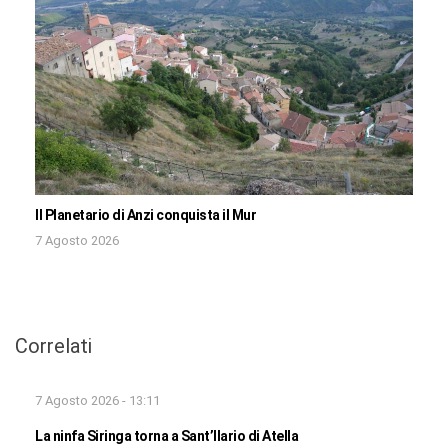
Il Planetario di Anzi conquista il Mur
7 Agosto 2026
Correlati
7 Agosto 2026 - 13:11
La ninfa Siringa torna a Sant’Ilario di Atella