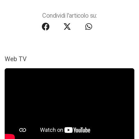
Condividi l'articolo su:
Web TV