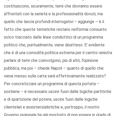
costituiscono, sicuramente, temi che dovranno essere
affrontati con la serietà e la professionalità dovuti, ma
quello che lascia profondi interrogativi – aggiunge – è il
fatto che queste tematiche restano nell’ormai consueto
solco tracciato dalle linee conduttrici di un programma
politico che, puntualmente, viene disatteso. E’ evidente
che è di una comodità politica estrema per il centro-sinistra
parlare di temi che coinvolgono, più di altri, l’opinione
pubblica, ma poi – chiede Napoli – quanto di quello che
viene messo sulla carta sarà effettivamente realizzato?
Per concretizzare un programma di questa portata –
sostiene – è necessario uscire fuori dalle logiche partitiche
e di spartizione del potere, uscire fuori dalle logiche
clientelari e assistenzialistiche e, purtroppo, il nostro
Governo regionale ha già mostrato di non essere in grado di