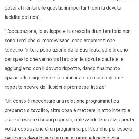
poter affrontare le questioni importanti con la dovuta
lucidità politica”.
“L’occupazione, lo sviluppo e la crescita di un territorio non
sono temi che si improvvisano, sono argomenti che
toccano l’intera popolazione della Basilicata ed è proprio
per questo che vanno trattati con le dovute cautele, e
aggiungiamo con il dovuto rispetto, dando finalmente
spazio alle esigenze della comunità e cercando di dare
risposte scevre da illusioni e promesse fittizie”.
“Un conto è raccontare una relazione programmatica
preparata a tavolino, altra cosa è mettere in atto intenti e
porre in essere i buoni propositi, utilizzando la solida, questa
volta, costruzione di un programma politico che per essere
realizzato deve basarsi su una attenta e lungimirante