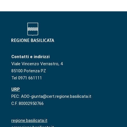
Contatti e indirizzi
Viale Vincenzo Verrastro, 4
85100 Potenza PZ
Tel 0971 661111
URP
PEC: AOO-giunta@cert.regione.basilicata.it
C.F. 80002950766
regione.basilicata.it