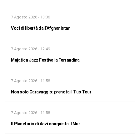
7 Agosto 2026 - 13:06
Voci di libertà dall’Afghanistan
7 Agosto 2026 - 12:49
Majatica Jazz Festival a Ferrandina
7 Agosto 2026 - 11:58
Non solo Caravaggio: prenota il Tuo Tour
7 Agosto 2026 - 11:58
Il Planetario di Anzi conquista il Mur