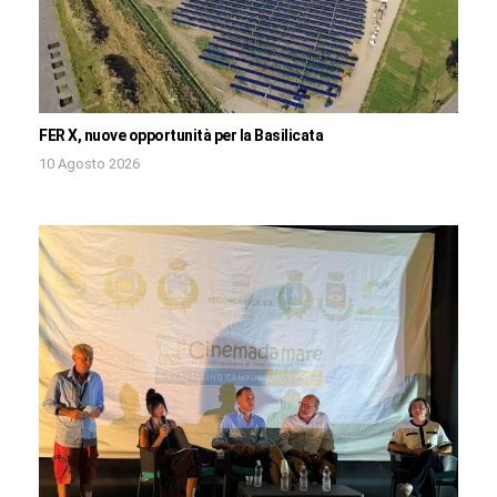
FER X, nuove opportunità per la Basilicata
10 Agosto 2026