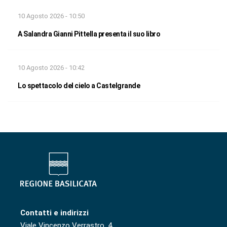
10 Agosto 2026 - 10:50
A Salandra Gianni Pittella presenta il suo libro
10 Agosto 2026 - 10:42
Lo spettacolo del cielo a Castelgrande
Contatti e indirizzi
Viale Vincenzo Verrastro, 4