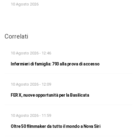
10 Agosto 2026
Correlati
10 Agosto 2026 - 12:46
Infermieri di famiglia: 793 alla prova di accesso
10 Agosto 2026 - 12:09
FER X, nuove opportunità per la Basilicata
10 Agosto 2026 - 11:59
Oltre 50 filmmaker da tutto il mondo a Nova Siri