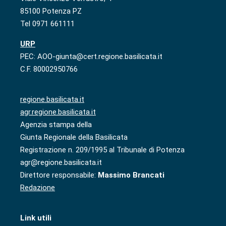
85100 Potenza PZ
Tel 0971 661111
URP
PEC: AOO-giunta@cert.regione.basilicata.it
C.F. 80002950766
regione.basilicata.it
agr.regione.basilicata.it
Agenzia stampa della
Giunta Regionale della Basilicata
Registrazione n. 209/1995 al Tribunale di Potenza
agr@regione.basilicata.it
Direttore responsabile:
Massimo Brancati
Redazione
Link utili