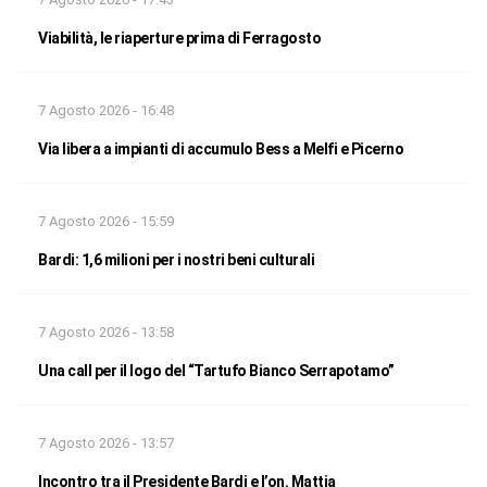
Viabilità, le riaperture prima di Ferragosto
7 Agosto 2026 - 16:48
Via libera a impianti di accumulo Bess a Melfi e Picerno
7 Agosto 2026 - 15:59
Bardi: 1,6 milioni per i nostri beni culturali
7 Agosto 2026 - 13:58
Una call per il logo del “Tartufo Bianco Serrapotamo”
7 Agosto 2026 - 13:57
Incontro tra il Presidente Bardi e l’on. Mattia