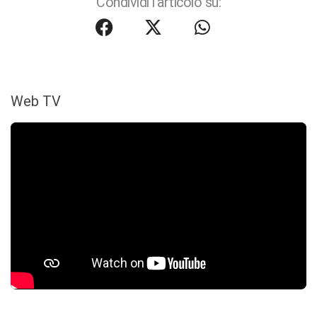
Condividi l'articolo su:
Web TV