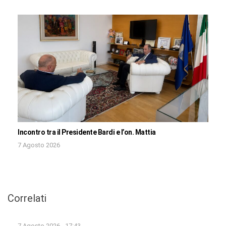
Incontro tra il Presidente Bardi e l’on. Mattia
7 Agosto 2026
Correlati
7 Agosto 2026 - 17:43