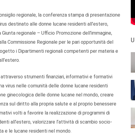
Consiglio regionale, la conferenza stampa di presentazione
rus destinato alle donne lucane residenti all’estero,
 Giunta regionale – Ufficio Promozione dell’immagine,
U
alla Commissione Regionale per le pari opportunità del
progetto i Dipartimenti regionali competenti per materia e
all’estero.
 attraverso strumenti finanziari, informativi e formativi
oma virus nelle comunità delle donne lucane residenti
ione ginecologica delle donne lucane nel mondo, creare
za sul diritto alla propria salute e al proprio benessere
ativi volti a favorire la realizzazione di programmi di
nti all’estero, valorizzare l’attività di scambio socio-
ata e le lucane residenti nel mondo.