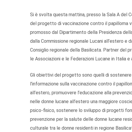
Si è svolta questa mattina, presso la Sala A del 
del progetto di vaccinazione contro il papilloma vi
promosso dal Dipartimento della Presidenza della
dalla Commissione regionale Lucani all’estero e d
Consiglio regionale della Basilicata. Partner del 
le Associazioni e le Federazioni Lucane in Italia e 
Gli obiettivi del progetto sono quelli di sostenere
l’informazione sulla vaccinazione contro il papill
all’estero, promuovere l’educazione alla prevenz
nelle donne lucane all’estero una maggiore coscien
psico-fisico, sostenere lo sviluppo di progetti form
prevenzione per la salute delle donne lucane reside
culturale tra le donne residenti in regione Basilic