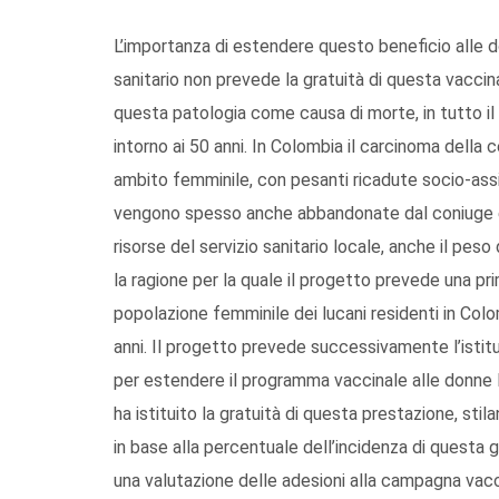
L’importanza di estendere questo beneficio alle do
sanitario non prevede la gratuità di questa vaccin
questa patologia come causa di morte, in tutto il
intorno ai 50 anni. In Colombia il carcinoma della 
ambito femminile, con pesanti ricadute socio-assi
vengono spesso anche abbandonate dal coniuge e 
risorse del servizio sanitario locale, anche il pes
la ragione per la quale il progetto prevede una pr
popolazione femminile dei lucani residenti in Colo
anni. Il progetto prevede successivamente l’istitu
per estendere il programma vaccinale alle donne lu
ha istituito la gratuità di questa prestazione, st
in base alla percentuale dell’incidenza di questa
una valutazione delle adesioni alla campagna vacc