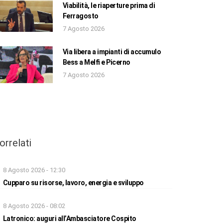
Viabilità, le riaperture prima di
Ferragosto
7 Agosto 2026
Via libera a impianti di accumulo
Bess a Melfi e Picerno
7 Agosto 2026
orrelati
8 Agosto 2026 - 12:30
Cupparo su risorse, lavoro, energia e sviluppo
8 Agosto 2026 - 08:02
Latronico: auguri all’Ambasciatore Cospito