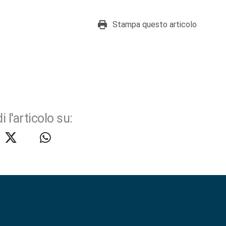
Stampa questo articolo
i l'articolo su: