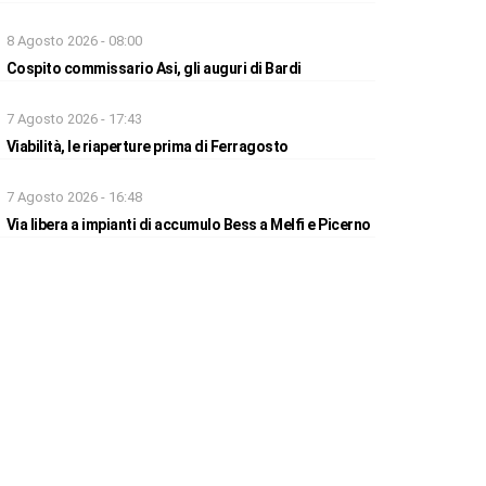
8 Agosto 2026 - 08:00
Cospito commissario Asi, gli auguri di Bardi
7 Agosto 2026 - 17:43
Viabilità, le riaperture prima di Ferragosto
7 Agosto 2026 - 16:48
Via libera a impianti di accumulo Bess a Melfi e Picerno