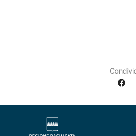
Condivid