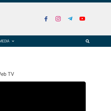
MEDIA
eb TV