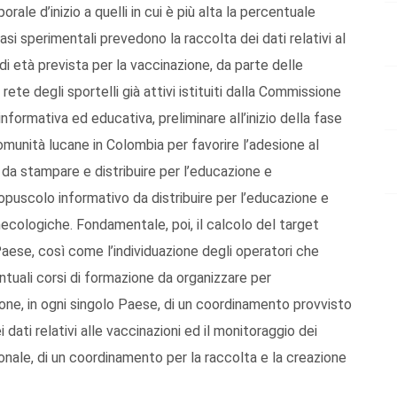
rale d’inizio a quelli in cui è più alta la percentuale
asi sperimentali prevedono la raccolta dei dati relativi al
i età prevista per la vaccinazione, da parte delle
rete degli sportelli già attivi istituiti dalla Commissione
formativa ed educativa, preliminare all’inizio della fase
omunità lucane in Colombia per favorire l’adesione al
 da stampare e distribuire per l’educazione e
 opuscolo informativo da distribuire per l’educazione e
inecologiche. Fondamentale, poi, il calcolo del target
Paese, così come l’individuazione degli operatori che
tuali corsi di formazione da organizzare per
ione, in ogni singolo Paese, di un coordinamento provvisto
dati relativi alle vaccinazioni ed il monitoraggio dei
gionale, di un coordinamento per la raccolta e la creazione