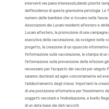
interventi nei paesi interessati,dando priorità tempo
dell’incidenza di questa gravissima patologia. Le f
numero delle bambine che si trovano nella fascia d
Associazioni dei Lucani residenti all’estero e della 
Lucani all’estero, la promozione di una campagna in
esecutiva della vaccinazione, da svolgere nelle c
progetto, la creazione di un opuscolo informativo
l’informazione sulla vaccinazione, la stampa di un
l’informazione sulla prevenzione delle infezioni g
necessario per l’acquisto dei vaccini per singolo 
saranno destinati ad agire concretamente ed even
l’addestramento degli stessi. Importanti la creaz
di una postazione informatica per l’inserimento dei 
soggetti vaccinati e l’individuazione, a livello Re
di un data-base dei dati raccolti.