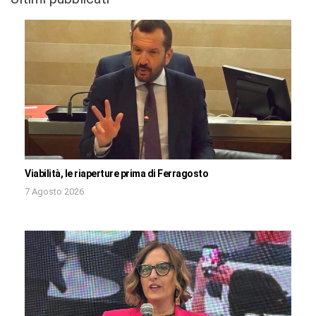
Viabilità, le riaperture prima di Ferragosto
7 Agosto 2026