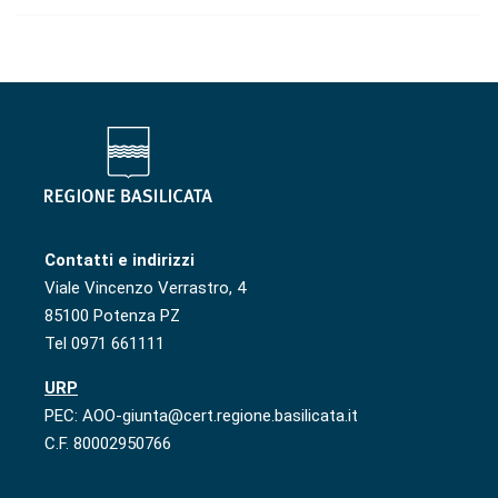
Contatti e indirizzi
Viale Vincenzo Verrastro, 4
85100 Potenza PZ
Tel 0971 661111
URP
PEC: AOO-giunta@cert.regione.basilicata.it
C.F. 80002950766