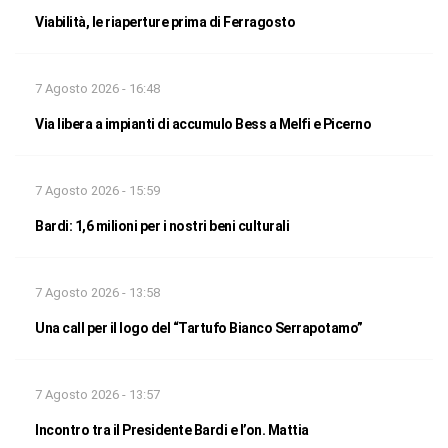
Viabilità, le riaperture prima di Ferragosto
7 Agosto 2026 - 16:48
Via libera a impianti di accumulo Bess a Melfi e Picerno
7 Agosto 2026 - 15:59
Bardi: 1,6 milioni per i nostri beni culturali
7 Agosto 2026 - 13:58
Una call per il logo del “Tartufo Bianco Serrapotamo”
7 Agosto 2026 - 13:57
Incontro tra il Presidente Bardi e l’on. Mattia