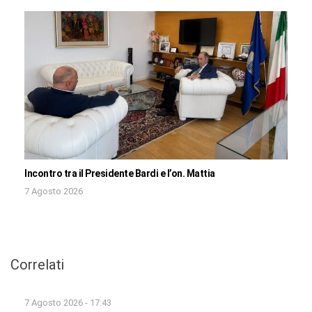
Incontro tra il Presidente Bardi e l’on. Mattia
7 Agosto 2026
Correlati
7 Agosto 2026 - 17:43