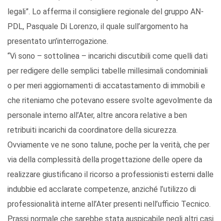
legali”. Lo afferma il consigliere regionale del gruppo AN-
PDL, Pasquale Di Lorenzo, il quale sull’argomento ha
presentato un’interrogazione.
“Vi sono – sottolinea – incarichi discutibili come quelli dati
per redigere delle semplici tabelle millesimali condominiali
o per meri aggiornamenti di accatastamento di immobili e
che riteniamo che potevano essere svolte agevolmente da
personale interno all’Ater, altre ancora relative a ben
retribuiti incarichi da coordinatore della sicurezza.
Ovviamente ve ne sono talune, poche per la verità, che per
via della complessità della progettazione delle opere da
realizzare giustificano il ricorso a professionisti esterni dalle
indubbie ed acclarate competenze, anziché l’utilizzo di
professionalità interne all’Ater presenti nell’ufficio Tecnico.
Prassi normale che sarebbe stata auspicabile negli altri casi