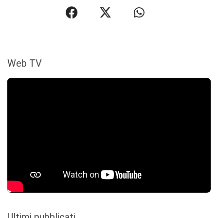
Web TV
Ultimi pubblicati