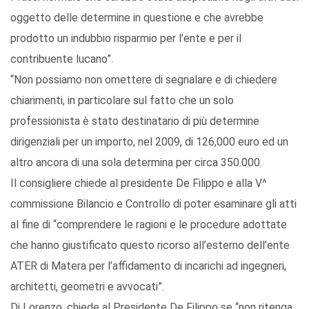
oggetto delle determine in questione e che avrebbe
prodotto un indubbio risparmio per l’ente e per il
contribuente lucano”.
“Non possiamo non omettere di segnalare e di chiedere
chiarimenti, in particolare sul fatto che un solo
professionista è stato destinatario di più determine
dirigenziali per un importo, nel 2009, di 126,000 euro ed un
altro ancora di una sola determina per circa 350.000.
Il consigliere chiede al presidente De Filippo e alla V^
commissione Bilancio e Controllo di poter esaminare gli atti
al fine di “comprendere le ragioni e le procedure adottate
che hanno giustificato questo ricorso all’esterno dell’ente
ATER di Matera per l’affidamento di incarichi ad ingegneri,
architetti, geometri e avvocati”.
Di Lorenzo, chiede al Presidente De Filippo se “non ritenga