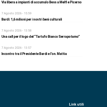
Via libera a impianti di accumulo Bess a Melfi e Picerno
7 Agosto 2026 - 15:59
Bardi: 1,6 milioni per i nostri beni culturali
7 Agosto 2026 - 13:58
Una call per il logo del “Tartufo Bianco Serrapotamo”
7 Agosto 2026 - 13:57
Incontro tra il Presidente Bardi e l’on. Mattia
Link utili