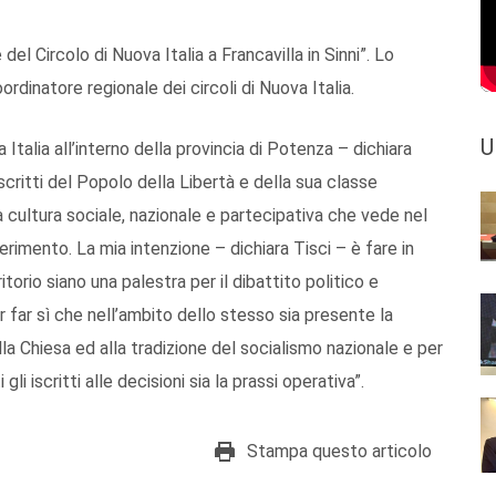
l Circolo di Nuova Italia a Francavilla in Sinni”. Lo
rdinatore regionale dei circoli di Nuova Italia.
U
 Italia all’interno della provincia di Potenza – dichiara
iscritti del Popolo della Libertà e della sua classe
na cultura sociale, nazionale e partecipativa che vede nel
erimento. La mia intenzione – dichiara Tisci – è fare in
itorio siano una palestra per il dibattito politico e
r far sì che nell’ambito dello stesso sia presente la
lla Chiesa ed alla tradizione del socialismo nazionale e per
gli iscritti alle decisioni sia la prassi operativa”.
Stampa questo articolo