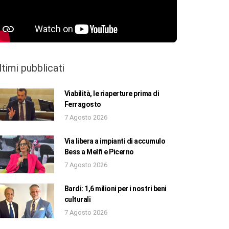
ltimi pubblicati
Viabilità, le riaperture prima di
Ferragosto
7 Agosto 2026
Via libera a impianti di accumulo
Bess a Melfi e Picerno
7 Agosto 2026
Bardi: 1,6 milioni per i nostri beni
culturali
7 Agosto 2026