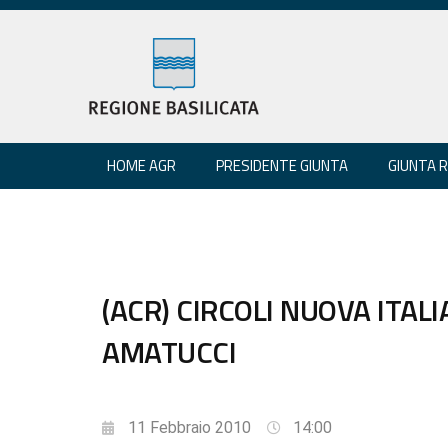
HOME AGR
PRESIDENTE GIUNTA
GIUNTA 
(ACR) CIRCOLI NUOVA ITALI
AMATUCCI
11 Febbraio 2010
14:00