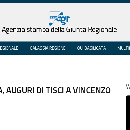
Agenzia stampa della Giunta Regionale
REGIONALE
GALASSIA REGIONE
QUI BASILICATA
MULTI
A, AUGURI DI TISCI A VINCENZO
W