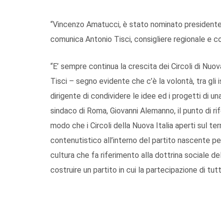
“Vincenzo Amatucci, è stato nominato presidente de
comunica Antonio Tisci, consigliere regionale e coo
“E’ sempre continua la crescita dei Circoli di Nuova
Tisci – segno evidente che c’è la volontà, tra gli 
dirigente di condividere le idee ed i progetti di u
sindaco di Roma, Giovanni Alemanno, il punto di rif
modo che i Circoli della Nuova Italia aperti sul terr
contenutistico all’interno del partito nascente pe
cultura che fa riferimento alla dottrina sociale de
costruire un partito in cui la partecipazione di tutti 