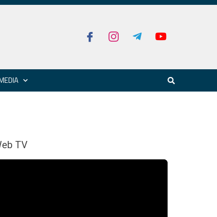
MEDIA
eb TV