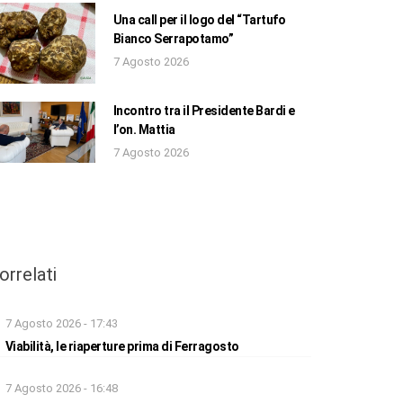
Una call per il logo del “Tartufo
Bianco Serrapotamo”
7 Agosto 2026
Incontro tra il Presidente Bardi e
l’on. Mattia
7 Agosto 2026
orrelati
7 Agosto 2026 - 17:43
Viabilità, le riaperture prima di Ferragosto
7 Agosto 2026 - 16:48