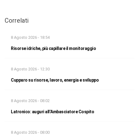
Correlati
8 Agosto 2026 - 18:54
Risorse idriche, più capillare il monitoraggio
8 Agosto 2026 - 12:30
Cupparo su risorse, lavoro, energia e sviluppo
8 Agosto 2026 - 08:02
Latronico: auguri all’Ambasciatore Cospito
8 Agosto 2026 - 08:00