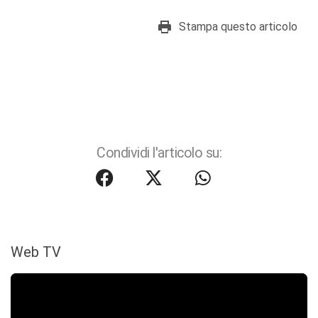
Stampa questo articolo
Condividi l'articolo su:
Web TV