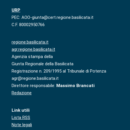
URP
PEC: AOO-giunta@cert.regione.basilicata.it
C.F. 80002950766
regione.basilicata.it
agr.regione.basilicata.it
Agenzia stampa della
Giunta Regionale della Basilicata
Registrazione n. 209/1995 al Tribunale di Potenza
agr@regione.basilicata.it
Direttore responsabile:
Massimo Brancati
Redazione
Link utili
Lista RSS
Note legali