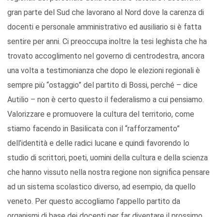
gran parte del Sud che lavorano al Nord dove la carenza di
docenti e personale amministrativo ed ausiliario si è fatta
sentire per anni. Ci preoccupa inoltre la tesi leghista che ha
trovato accoglimento nel governo di centrodestra, ancora
una volta a testimonianza che dopo le elezioni regionali è
sempre più “ostaggio” del partito di Bossi, perché – dice
Autilio – non è certo questo il federalismo a cui pensiamo.
Valorizzare e promuovere la cultura del territorio, come
stiamo facendo in Basilicata con il “rafforzamento”
dell’identità e delle radici lucane e quindi favorendo lo
studio di scrittori, poeti, uomini della cultura e della scienza
che hanno vissuto nella nostra regione non significa pensare
ad un sistema scolastico diverso, ad esempio, da quello
veneto. Per questo accogliamo l’appello partito da
organismi di base dei docenti per far diventare il prossimo