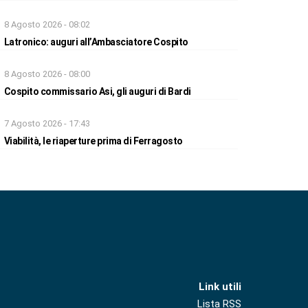
8 Agosto 2026 - 08:02
Latronico: auguri all’Ambasciatore Cospito
8 Agosto 2026 - 08:00
Cospito commissario Asi, gli auguri di Bardi
7 Agosto 2026 - 17:43
Viabilità, le riaperture prima di Ferragosto
Link utili
Lista RSS