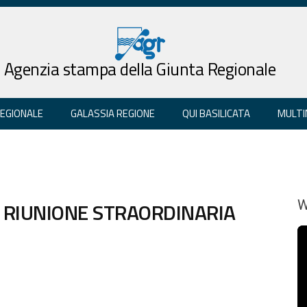
Agenzia stampa della Giunta Regionale
REGIONALE
GALASSIA REGIONE
QUI BASILICATA
MULTI
/6 RIUNIONE STRAORDINARIA
W