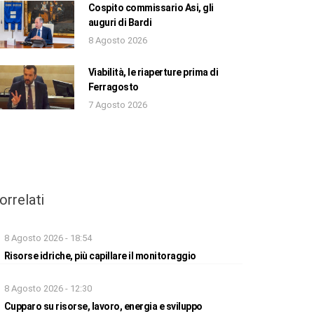
Cospito commissario Asi, gli
auguri di Bardi
8 Agosto 2026
Viabilità, le riaperture prima di
Ferragosto
7 Agosto 2026
orrelati
8 Agosto 2026 - 18:54
Risorse idriche, più capillare il monitoraggio
8 Agosto 2026 - 12:30
Cupparo su risorse, lavoro, energia e sviluppo