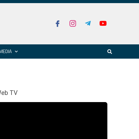
MEDIA
eb TV