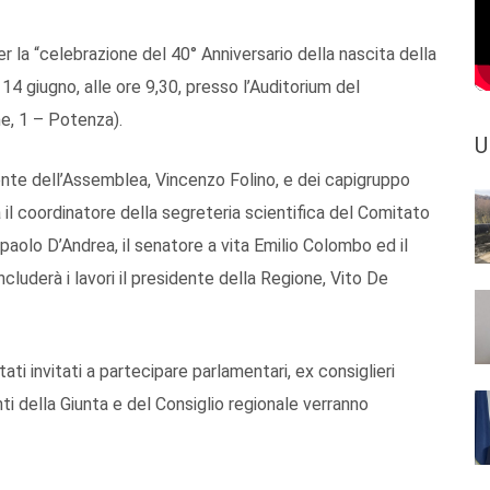
r la “celebrazione del 40° Anniversario della nascita della
14 giugno, alle ore 9,30, presso l’Auditorium del
e, 1 – Potenza).
U
dente dell’Assemblea, Vincenzo Folino, e dei capigruppo
il coordinatore della segreteria scientifica del Comitato
paolo D’Andrea, il senatore a vita Emilio Colombo ed il
oncluderà i lavori il presidente della Regione, Vito De
ati invitati a partecipare parlamentari, ex consiglieri
enti della Giunta e del Consiglio regionale verranno