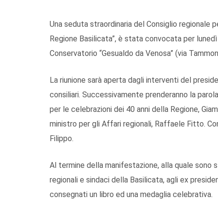
Una seduta straordinaria del Consiglio regionale pe
Regione Basilicata”, è stata convocata per lunedì 
Conservatorio “Gesualdo da Venosa” (via Tammon
La riunione sarà aperta dagli interventi del presi
consiliari. Successivamente prenderanno la parola 
per le celebrazioni dei 40 anni della Regione, Giam
ministro per gli Affari regionali, Raffaele Fitto. C
Filippo.
Al termine della manifestazione, alla quale sono st
regionali e sindaci della Basilicata, agli ex presid
consegnati un libro ed una medaglia celebrativa.