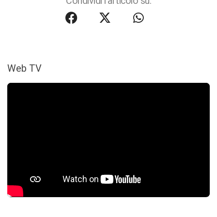
Condividi l'articolo su:
Web TV