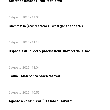
Acerenza ricorda il “suo” Medioevo
6 Agosto 2026 - 12:00
Giammetta (Ater Matera) su emergenza abitativa
6 Agosto 2026 - 11:28
Ospedale di Policoro, precisazioni Direttori delle Uoc
6 Agosto 2026 - 11:04
Torna il Metaponto beach festival
6 Agosto 2026 - 10:52
Agosto a Valsinni con “L’Estate d’Isabella”