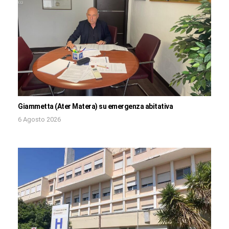
Giammetta (Ater Matera) su emergenza abitativa
6 Agosto 2026