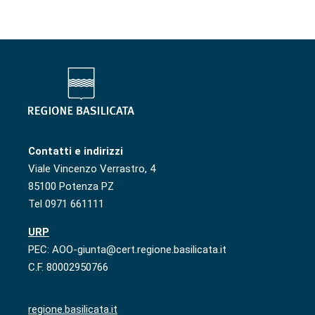
Contatti e indirizzi
Viale Vincenzo Verrastro, 4
85100 Potenza PZ
Tel 0971 661111
URP
PEC: AOO-giunta@cert.regione.basilicata.it
C.F. 80002950766
regione.basilicata.it