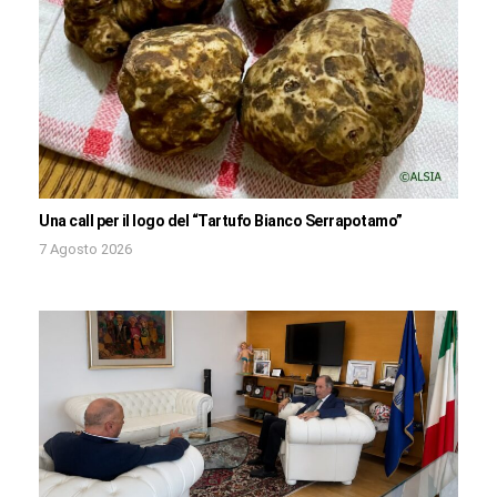
Una call per il logo del “Tartufo Bianco Serrapotamo”
7 Agosto 2026