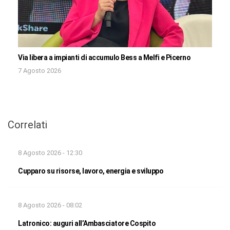
Via libera a impianti di accumulo Bess a Melfi e Picerno
7 Agosto 2026
Correlati
8 Agosto 2026 - 12:30
Cupparo su risorse, lavoro, energia e sviluppo
8 Agosto 2026 - 08:02
Latronico: auguri all’Ambasciatore Cospito