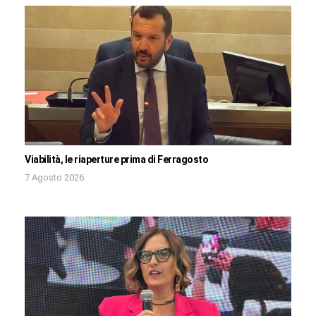
Viabilità, le riaperture prima di Ferragosto
7 Agosto 2026