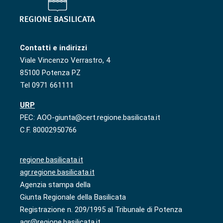
Contatti e indirizzi
Viale Vincenzo Verrastro, 4
85100 Potenza PZ
Tel 0971 661111
URP
PEC: AOO-giunta@cert.regione.basilicata.it
C.F. 80002950766
regione.basilicata.it
agr.regione.basilicata.it
Agenzia stampa della
Giunta Regionale della Basilicata
Registrazione n. 209/1995 al Tribunale di Potenza
agr@regione.basilicata.it