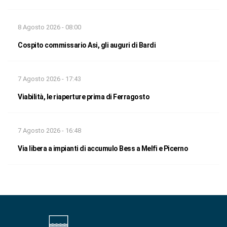
8 Agosto 2026 - 08:00
Cospito commissario Asi, gli auguri di Bardi
7 Agosto 2026 - 17:43
Viabilità, le riaperture prima di Ferragosto
7 Agosto 2026 - 16:48
Via libera a impianti di accumulo Bess a Melfi e Picerno