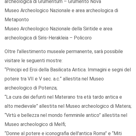
archeologica di Grumentum – Grumento Nova
Museo Archeologico Nazionale e area archeologica di
Metaponto
Museo Archeologico Nazionale della Siritide e area
archeologica di Siris-Herakleia – Policoro
Oltre l'allestimento museale permanente, sarà possibile
visitare le seguenti mostre:
“Principi ed Eroi della Basilicata Antica. Immagini e segni del
potere tra VII e V sec. a.c.” allestita nel Museo
archeologico di Potenza;
“La cura dei defunti nel Materano tra età tardo antica e
alto medievale” allestita nel Museo archeologico di Matera;
“Virtù e bellezza nel mondo femminile antico” allestita nel
Museo archeologico di Melfi;
“Donne al potere e iconografia dell'antica Roma” e “Miti