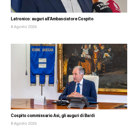
Latronico: auguri all’Ambasciatore Cospito
8 Agosto 2026
Cospito commissario Asi, gli auguri di Bardi
8 Agosto 2026