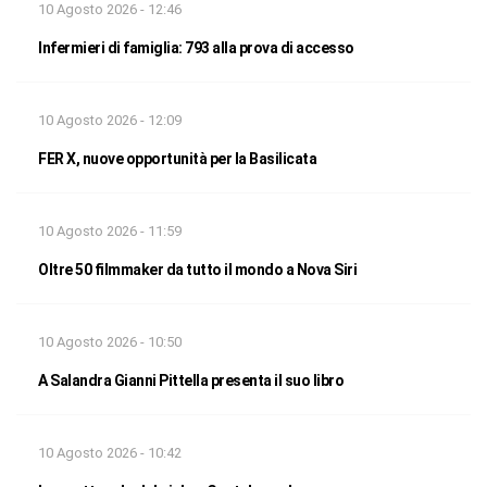
10 Agosto 2026 - 12:46
Infermieri di famiglia: 793 alla prova di accesso
10 Agosto 2026 - 12:09
FER X, nuove opportunità per la Basilicata
10 Agosto 2026 - 11:59
Oltre 50 filmmaker da tutto il mondo a Nova Siri
10 Agosto 2026 - 10:50
A Salandra Gianni Pittella presenta il suo libro
10 Agosto 2026 - 10:42