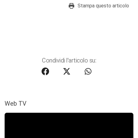
Stampa questo articolo
Condividi l'articolo su:
Web TV