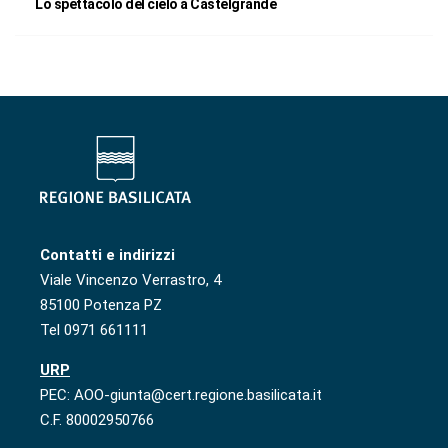
Lo spettacolo del cielo a Castelgrande
Contatti e indirizzi
Viale Vincenzo Verrastro, 4
85100 Potenza PZ
Tel 0971 661111
URP
PEC: AOO-giunta@cert.regione.basilicata.it
C.F. 80002950766