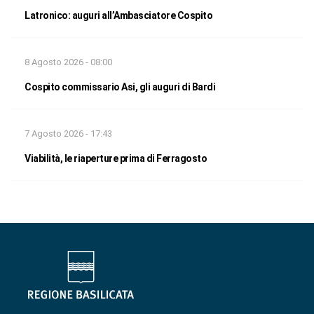
Latronico: auguri all’Ambasciatore Cospito
8 Agosto 2026 - 08:00
Cospito commissario Asi, gli auguri di Bardi
7 Agosto 2026 - 17:43
Viabilità, le riaperture prima di Ferragosto