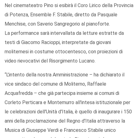
Nel cinemateatro Pino si esibirà il Coro Lirico della Provincia
di Potenza, Ensemble F. Stabile, diretto da Pasquale
Menchise, con Saverio Sangregorio al pianoforte.
La performance sarà intervallata da letture estratte da
testi di Giacomo Racioppi, interpretate da giovani
moliternesi in costume ottocentesco, con proiezioni di
video rievocativi del Risorgimento Lucano.
“L'intento della nostra Amministrazione – ha dichiarato il
vice sindaco del comune di Moliterno, Raffaele
Acquafredda – che già partecipa insieme ai comuni di
Corleto Perticara e Montemurro all'intesa istituzionale per
le celebrazioni dell'Unità d'Italia, è quello di inaugurare i 150
anni della proclamazione del Regno d'Italia attraverso la
Musica di Giuseppe Verdi e Francesco Stabile unico