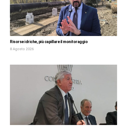
Risorse idriche, più capillare il monitoraggio
8 Agosto 2026