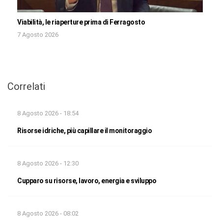
Viabilità, le riaperture prima di Ferragosto
7 Agosto 2026
Correlati
8 Agosto 2026 - 18:54
Risorse idriche, più capillare il monitoraggio
8 Agosto 2026 - 12:30
Cupparo su risorse, lavoro, energia e sviluppo
8 Agosto 2026 - 08:02