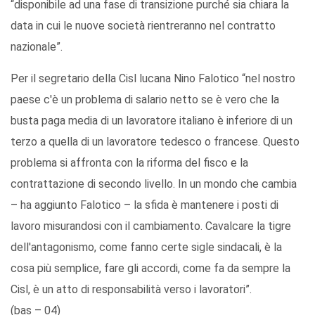
“disponibile ad una fase di transizione purché sia chiara la
data in cui le nuove società rientreranno nel contratto
nazionale”.
Per il segretario della Cisl lucana Nino Falotico “nel nostro
paese c'è un problema di salario netto se è vero che la
busta paga media di un lavoratore italiano è inferiore di un
terzo a quella di un lavoratore tedesco o francese. Questo
problema si affronta con la riforma del fisco e la
contrattazione di secondo livello. In un mondo che cambia
– ha aggiunto Falotico – la sfida è mantenere i posti di
lavoro misurandosi con il cambiamento. Cavalcare la tigre
dell'antagonismo, come fanno certe sigle sindacali, è la
cosa più semplice, fare gli accordi, come fa da sempre la
Cisl, è un atto di responsabilità verso i lavoratori”.
(bas – 04)