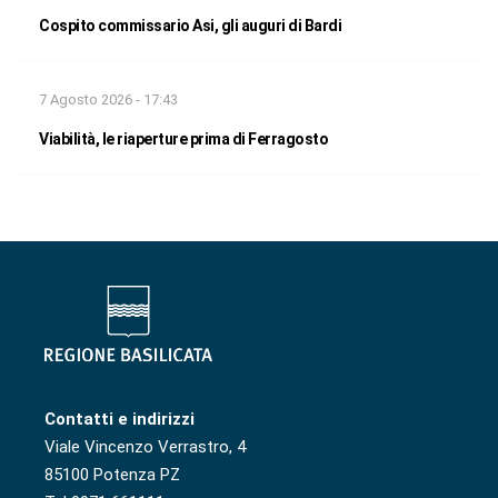
Cospito commissario Asi, gli auguri di Bardi
7 Agosto 2026 - 17:43
Viabilità, le riaperture prima di Ferragosto
Contatti e indirizzi
Viale Vincenzo Verrastro, 4
85100 Potenza PZ