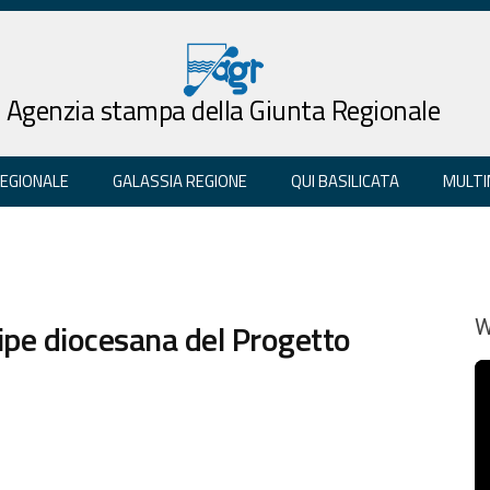
Agenzia stampa della Giunta Regionale
REGIONALE
GALASSIA REGIONE
QUI BASILICATA
MULTI
ipe diocesana del Progetto
W