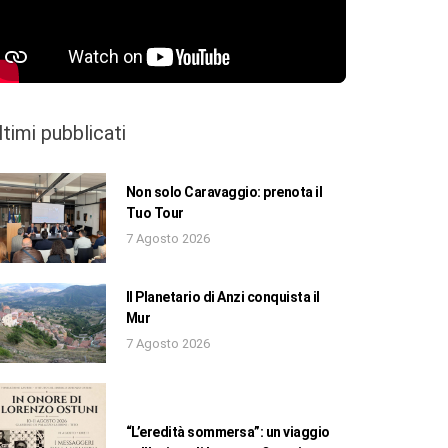
ltimi pubblicati
Non solo Caravaggio: prenota il
Tuo Tour
7 Agosto 2026
Il Planetario di Anzi conquista il
Mur
7 Agosto 2026
“L’eredità sommersa”: un viaggio