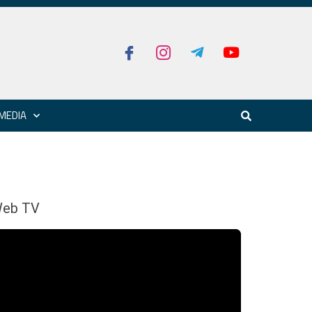
MEDIA
eb TV