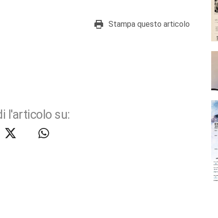
Stampa questo articolo
i l'articolo su: