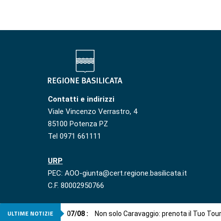
Contatti e indirizzi
Viale Vincenzo Verrastro, 4
85100 Potenza PZ
Tel 0971 661111
URP
PEC: AOO-giunta@cert.regione.basilicata.it
C.F. 80002950766
ULTIME NOTIZIE
07
/
08
:
Non solo Caravaggio: prenota il Tuo Tou