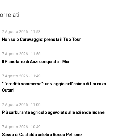
orrelati
7 Agosto 2026 - 11:58
Non solo Caravaggio: prenota il Tuo Tour
7 Agosto 2026 - 11:58
Il Planetario di Anzi conquista il Mur
7 Agosto 2026 - 11:49
“L’eredità sommersa”: un viaggio nell’anima di Lorenzo
Ostuni
7 Agosto 2026 - 11:00
Più carburante agricolo agevolato alle aziende lucane
7 Agosto 2026 - 10:49
Sasso di Castalda celebra Rocco Petrone