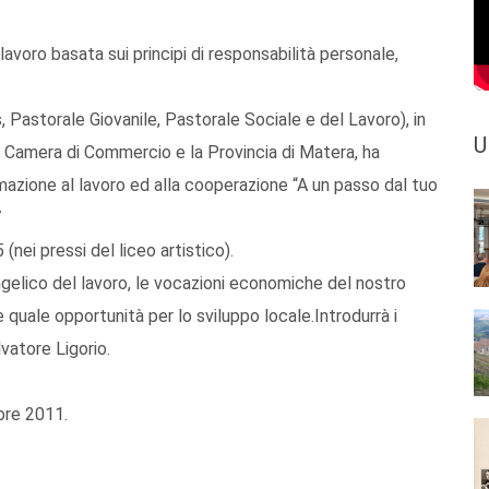
voro basata sui principi di responsabilità personale,
 Pastorale Giovanile, Pastorale Sociale e del Lavoro), in
U
a Camera di Commercio e la Provincia di Matera, ha
mazione al lavoro ed alla cooperazione “A un passo dal tuo
7
ei pressi del liceo artistico).
ngelico del lavoro, le vocazioni economiche del nostro
ne quale opportunità per lo sviluppo locale.Introdurrà i
lvatore Ligorio.
bre 2011.