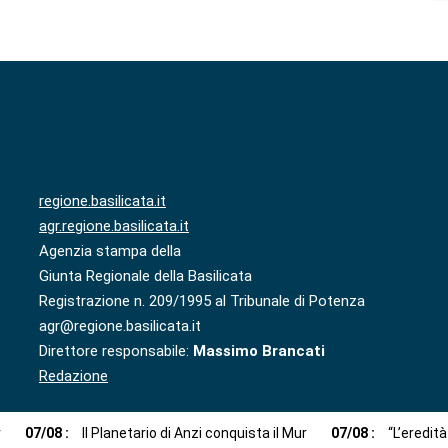
regione.basilicata.it
agr.regione.basilicata.it
Agenzia stampa della
Giunta Regionale della Basilicata
Registrazione n. 209/1995 al Tribunale di Potenza
agr@regione.basilicata.it
Direttore responsabile:
Massimo Brancati
Redazione
r
07
/
08
:
Il Planetario di Anzi conquista il Mur
07
/
08
:
“L’eredit