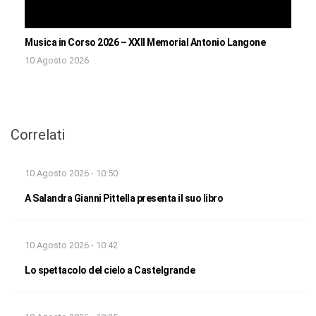
Musica in Corso 2026 – XXII Memorial Antonio Langone
10 Agosto 2026
Correlati
10 Agosto 2026 - 10:50
A Salandra Gianni Pittella presenta il suo libro
10 Agosto 2026 - 10:42
Lo spettacolo del cielo a Castelgrande