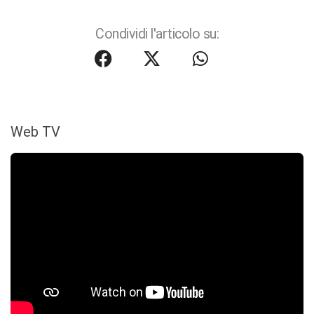
Condividi l'articolo su:
Web TV