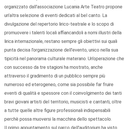
organizzato dall’associazione Lucania Arte Teatro propone
un’altra selezione di eventi dedicati al bel canto. La
divulgazione del repertorio lirico-teatrale e lo scopo di
promuovere i talenti locali affiancandoli a nomi illustri della
lirica internazionale, restano sempre gli obiettivi sui quali
punta decisa l’organizzazione dell'evento, unico nella sua
tipicità nel panorama culturale materano. Un’operazione che
con successo da tre stagioni ha mostrato, anche
attraverso il gradimento di un pubblico sempre più
numeroso ed eterogeneo, come sia possibile far fruire
eventi di qualità e spessore con il coinvolgimento dei tanti
bravi giovani artisti del territorio, musicisti e cantanti, oltre
a tutte quelle altre figure professionali indispensabili
perchè possa muoversi la macchina dello spettacolo.
Il primo appuntamento sul parco dell'auditorium ha visto