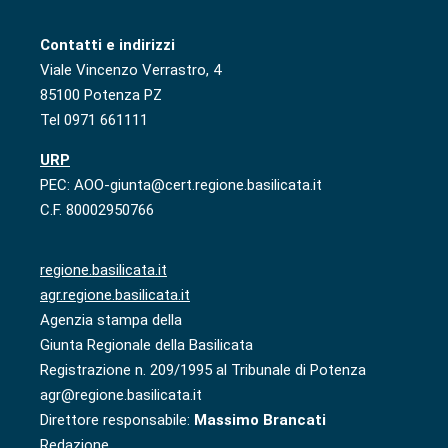
Contatti e indirizzi
Viale Vincenzo Verrastro, 4
85100 Potenza PZ
Tel 0971 661111
URP
PEC: AOO-giunta@cert.regione.basilicata.it
C.F. 80002950766
regione.basilicata.it
agr.regione.basilicata.it
Agenzia stampa della
Giunta Regionale della Basilicata
Registrazione n. 209/1995 al Tribunale di Potenza
agr@regione.basilicata.it
Direttore responsabile:
Massimo Brancati
Redazione