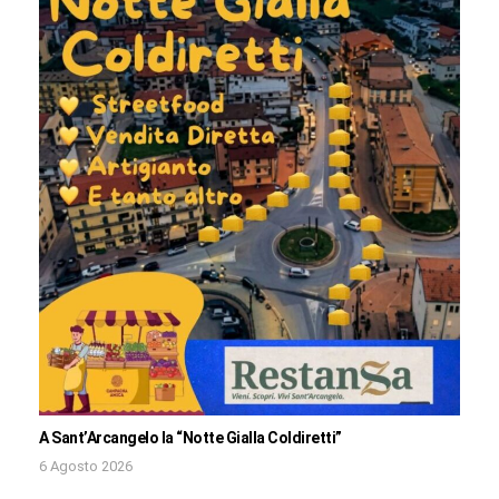
A Sant’Arcangelo la “Notte Gialla Coldiretti”
6 Agosto 2026