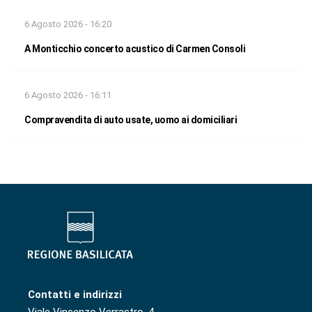
6 Agosto 2026 - 16:20
A Monticchio concerto acustico di Carmen Consoli
6 Agosto 2026 - 16:11
Compravendita di auto usate, uomo ai domiciliari
Contatti e indirizzi