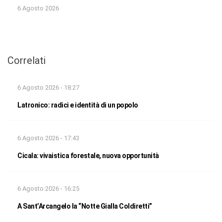
6 Agosto 2026
Correlati
6 Agosto 2026 - 18:27
Latronico: radici e identità di un popolo
6 Agosto 2026 - 17:43
Cicala: vivaistica forestale, nuova opportunità
6 Agosto 2026 - 16:25
A Sant’Arcangelo la “Notte Gialla Coldiretti”