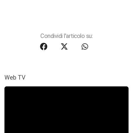
Condividi l'articolo su:
Web TV