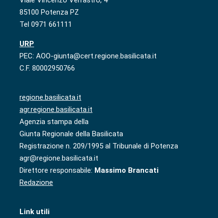
Viale Vincenzo Verrastro, 4
85100 Potenza PZ
Tel 0971 661111
URP
PEC: AOO-giunta@cert.regione.basilicata.it
C.F. 80002950766
regione.basilicata.it
agr.regione.basilicata.it
Agenzia stampa della
Giunta Regionale della Basilicata
Registrazione n. 209/1995 al Tribunale di Potenza
agr@regione.basilicata.it
Direttore responsabile:
Massimo Brancati
Redazione
Link utili