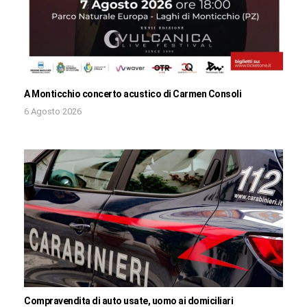
A Monticchio concerto acustico di Carmen Consoli
6 Agosto 2026
Compravendita di auto usate, uomo ai domiciliari