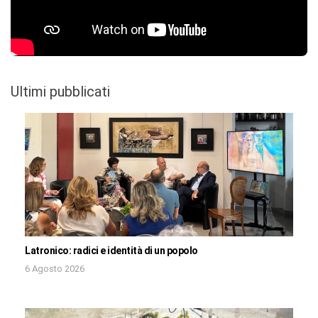
Ultimi pubblicati
Latronico: radici e identità di un popolo
6 Agosto 2026