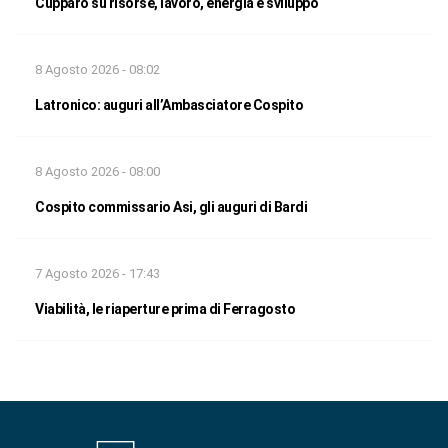
Cupparo su risorse, lavoro, energia e sviluppo
8 Agosto 2026 - 08:02
Latronico: auguri all’Ambasciatore Cospito
8 Agosto 2026 - 08:00
Cospito commissario Asi, gli auguri di Bardi
7 Agosto 2026 - 17:43
Viabilità, le riaperture prima di Ferragosto