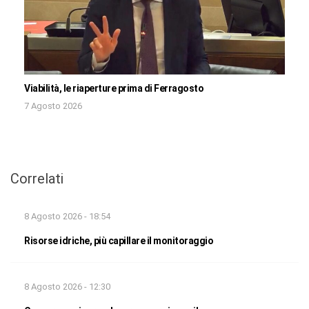
Viabilità, le riaperture prima di Ferragosto
7 Agosto 2026
Correlati
8 Agosto 2026 - 18:54
Risorse idriche, più capillare il monitoraggio
8 Agosto 2026 - 12:30