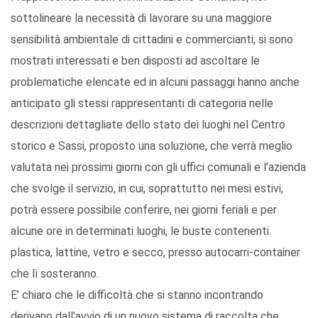
sottolineare la necessità di lavorare su una maggiore
sensibilità ambientale di cittadini e commercianti, si sono
mostrati interessati e ben disposti ad ascoltare le
problematiche elencate ed in alcuni passaggi hanno anche
anticipato gli stessi rappresentanti di categoria nelle
descrizioni dettagliate dello stato dei luoghi nel Centro
storico e Sassi, proposto una soluzione, che verrà meglio
valutata nei prossimi giorni con gli uffici comunali e l’azienda
che svolge il servizio, in cui, soprattutto nei mesi estivi,
potrà essere possibile conferire, nei giorni feriali e per
alcune ore in determinati luoghi, le buste contenenti
plastica, lattine, vetro e secco, presso autocarri-container
che lì sosteranno.
E’ chiaro che le difficoltà che si stanno incontrando
derivano dall’avvio di un nuovo sistema di raccolta che