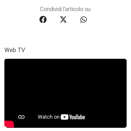
Condividi l'articolo su:
Web TV