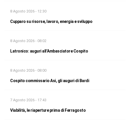
8 Agosto 2026 - 12:30
Cupparo su risorse, lavoro, energia e sviluppo
8 Agosto 2026 - 08:02
Latronico: auguri all’Ambasciatore Cospito
8 Agosto 2026 - 08:00
Cospito commissario Asi, gli auguri di Bardi
7 Agosto 2026 - 17:43
Viabilità, le riaperture prima di Ferragosto