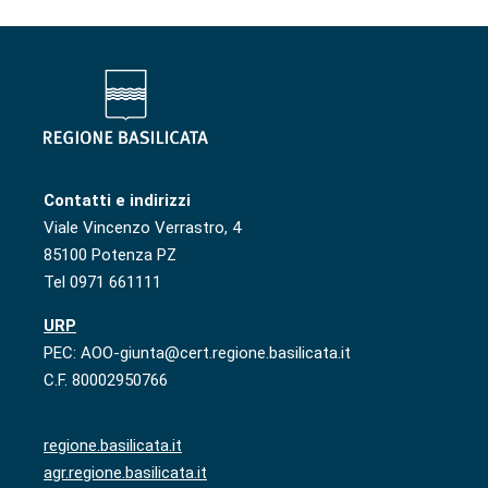
Contatti e indirizzi
Viale Vincenzo Verrastro, 4
85100 Potenza PZ
Tel 0971 661111
URP
PEC: AOO-giunta@cert.regione.basilicata.it
C.F. 80002950766
regione.basilicata.it
agr.regione.basilicata.it