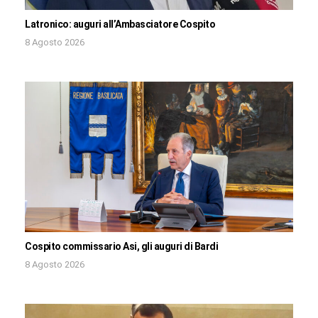
Latronico: auguri all’Ambasciatore Cospito
8 Agosto 2026
Cospito commissario Asi, gli auguri di Bardi
8 Agosto 2026