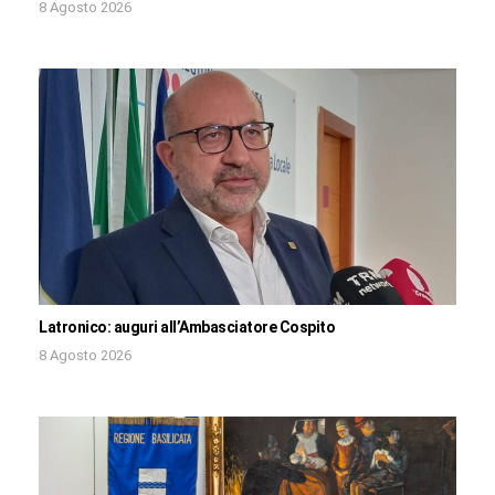
8 Agosto 2026
Latronico: auguri all’Ambasciatore Cospito
8 Agosto 2026