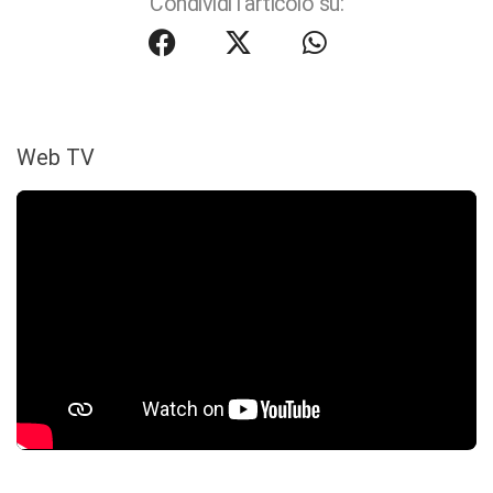
Condividi l'articolo su:
Web TV