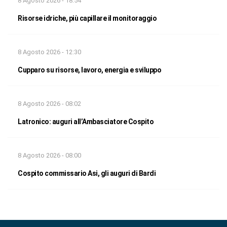
8 Agosto 2026 - 18:54
Risorse idriche, più capillare il monitoraggio
8 Agosto 2026 - 12:30
Cupparo su risorse, lavoro, energia e sviluppo
8 Agosto 2026 - 08:02
Latronico: auguri all’Ambasciatore Cospito
8 Agosto 2026 - 08:00
Cospito commissario Asi, gli auguri di Bardi