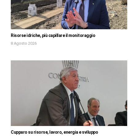
Risorse idriche, più capillare il monitoraggio
8 Agosto 2026
Cupparo su risorse, lavoro, energia e sviluppo