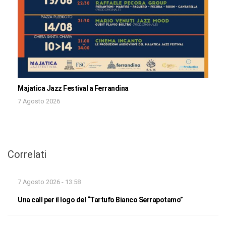
Majatica Jazz Festival a Ferrandina
7 Agosto 2026
Correlati
7 Agosto 2026 - 13:58
Una call per il logo del “Tartufo Bianco Serrapotamo”