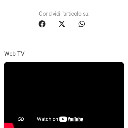
Condividi l'articolo su:
Web TV