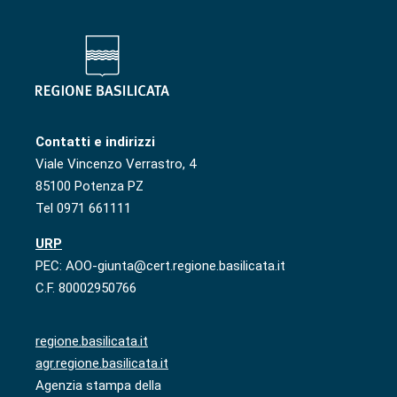
Contatti e indirizzi
Viale Vincenzo Verrastro, 4
85100 Potenza PZ
Tel 0971 661111
URP
PEC: AOO-giunta@cert.regione.basilicata.it
C.F. 80002950766
regione.basilicata.it
agr.regione.basilicata.it
Agenzia stampa della