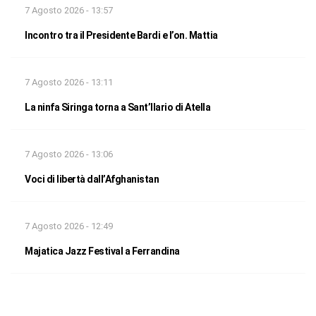
7 Agosto 2026 - 13:57
Incontro tra il Presidente Bardi e l’on. Mattia
7 Agosto 2026 - 13:11
La ninfa Siringa torna a Sant’Ilario di Atella
7 Agosto 2026 - 13:06
Voci di libertà dall’Afghanistan
7 Agosto 2026 - 12:49
Majatica Jazz Festival a Ferrandina