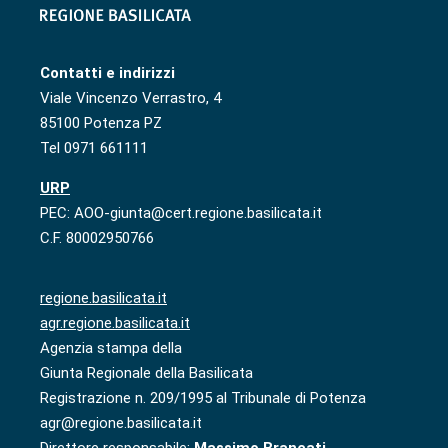
Contatti e indirizzi
Viale Vincenzo Verrastro, 4
85100 Potenza PZ
Tel 0971 661111
URP
PEC: AOO-giunta@cert.regione.basilicata.it
C.F. 80002950766
regione.basilicata.it
agr.regione.basilicata.it
Agenzia stampa della
Giunta Regionale della Basilicata
Registrazione n. 209/1995 al Tribunale di Potenza
agr@regione.basilicata.it
Direttore responsabile:
Massimo Brancati