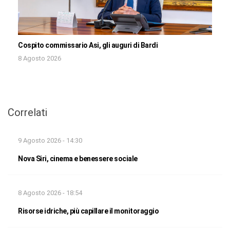
Cospito commissario Asi, gli auguri di Bardi
8 Agosto 2026
Correlati
9 Agosto 2026 - 14:30
Nova Siri, cinema e benessere sociale
8 Agosto 2026 - 18:54
Risorse idriche, più capillare il monitoraggio