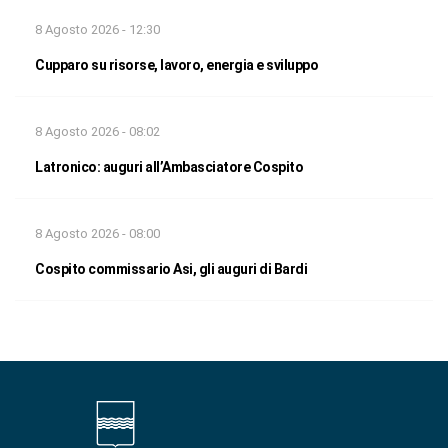
8 Agosto 2026 - 12:30
Cupparo su risorse, lavoro, energia e sviluppo
8 Agosto 2026 - 08:02
Latronico: auguri all’Ambasciatore Cospito
8 Agosto 2026 - 08:00
Cospito commissario Asi, gli auguri di Bardi