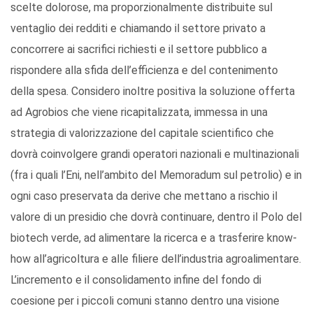
scelte dolorose, ma proporzionalmente distribuite sul
ventaglio dei redditi e chiamando il settore privato a
concorrere ai sacrifici richiesti e il settore pubblico a
rispondere alla sfida dell’efficienza e del contenimento
della spesa. Considero inoltre positiva la soluzione offerta
ad Agrobios che viene ricapitalizzata, immessa in una
strategia di valorizzazione del capitale scientifico che
dovrà coinvolgere grandi operatori nazionali e multinazionali
(fra i quali l’Eni, nell’ambito del Memoradum sul petrolio) e in
ogni caso preservata da derive che mettano a rischio il
valore di un presidio che dovrà continuare, dentro il Polo del
biotech verde, ad alimentare la ricerca e a trasferire know-
how all’agricoltura e alle filiere dell’industria agroalimentare.
L’incremento e il consolidamento infine del fondo di
coesione per i piccoli comuni stanno dentro una visione