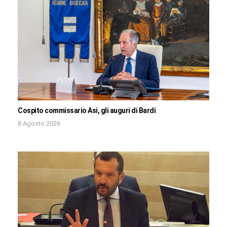
Cospito commissario Asi, gli auguri di Bardi
8 Agosto 2026