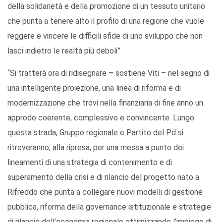
della solidarietà e della promozione di un tessuto unitario
che punta a tenere alto il profilo di una regione che vuole
reggere e vincere le difficili sfide di uno sviluppo che non
lasci indietro le realtà più deboli”.
“Si tratterà ora di ridisegnare – sostiene Viti – nel segno di
una intelligente proiezione, una linea di riforma e di
modernizzazione che trovi nella finanziaria di fine anno un
approdo coerente, complessivo e convincente. Lungo
questa strada, Gruppo regionale e Partito del Pd si
ritroveranno, alla ripresa, per una messa a punto dei
lineamenti di una strategia di contenimento e di
superamento della crisi e di rilancio del progetto nato a
Rifreddo che punta a collegare nuovi modelli di gestione
pubblica, riforma della governance istituzionale e strategie
di rilancio dell’economia regionale ottimizzando l’impiego di