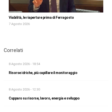
Viabilità, le riaperture prima di Ferragosto
7 Agosto 2026
Correlati
8 Agosto 2026 - 18:54
Risorse idriche, più capillare il monitoraggio
8 Agosto 2026 - 12:30
Cupparo su risorse, lavoro, energia e sviluppo