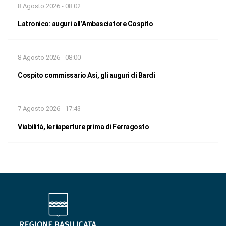
8 Agosto 2026 - 08:02
Latronico: auguri all’Ambasciatore Cospito
8 Agosto 2026 - 08:00
Cospito commissario Asi, gli auguri di Bardi
7 Agosto 2026 - 17:43
Viabilità, le riaperture prima di Ferragosto