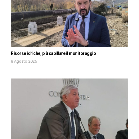
Risorse idriche, più capillare il monitoraggio
8 Agosto 2026