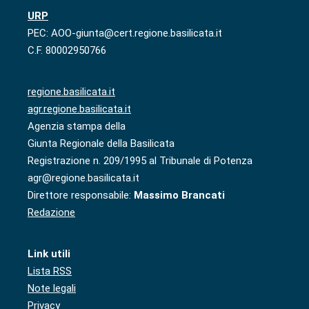
URP
PEC: AOO-giunta@cert.regione.basilicata.it
C.F. 80002950766
regione.basilicata.it
agr.regione.basilicata.it
Agenzia stampa della
Giunta Regionale della Basilicata
Registrazione n. 209/1995 al Tribunale di Potenza
agr@regione.basilicata.it
Direttore responsabile:
Massimo Brancati
Redazione
Link utili
Lista RSS
Note legali
Privacy