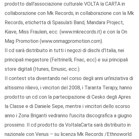
prodotto dall'associazione culturale VOLTA la CARTA in
collaborazione con Mk Records; in collaborazione con la Mk
Records, etichetta di Spasulati Band, Mandara Project,
Kiave, Miss Fraulein, ecc. (www.mkrecords.it) e con la On
Mag Promotion (www.onmagpromotion.com).
Il cd sarà distribuito in tutti i negozi di dischi d'Italia, nei
principali megastore (Feltrinelli, Fnac, ecc) e sui principali
store digitali (Itunes, Emusic, ecc.).
Il contest sta diventando nel corso degli anni un'iniziativa di
altissimo rilievo, i vincitori del 2008, i Taranta Terapy, hanno
prodotto un cd con la partecipazione di Cesko degli Apres
la Classe e di Daniele Sepe, mentre i vincitori dello scorso
anno i Zona Briganti vedranno l'uscita discografica a giugno
prossimo. Il cd prodotto da VoltalaCarta sarà distribuito in
nazionale con Venus – su licenza Mk Records /Ethnoworld.