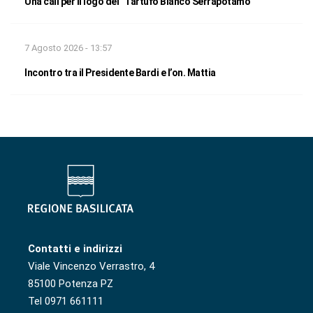
Una call per il logo del “Tartufo Bianco Serrapotamo”
7 Agosto 2026 - 13:57
Incontro tra il Presidente Bardi e l’on. Mattia
Contatti e indirizzi
Viale Vincenzo Verrastro, 4
85100 Potenza PZ
Tel 0971 661111