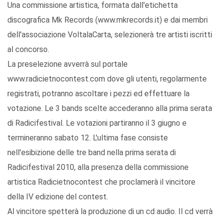
Una commissione artistica, formata dall'etichetta
discografica Mk Records (www.mkrecords.it) e dai membri
dell'associazione VoltalaCarta, selezionerà tre artisti iscritti
al concorso.
La preselezione avverrà sul portale
www.radicietnocontest.com dove gli utenti, regolarmente
registrati, potranno ascoltare i pezzi ed effettuare la
votazione. Le 3 bands scelte accederanno alla prima serata
di Radicifestival. Le votazioni partiranno il 3 giugno e
termineranno sabato 12. L'ultima fase consiste
nell'esibizione delle tre band nella prima serata di
Radicifestival 2010, alla presenza della commissione
artistica Radicietnocontest che proclamerà il vincitore
della IV edizione del contest.
Al vincitore spetterà la produzione di un cd audio. Il cd verrà