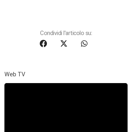
Condividi l'articolo su:
Web TV