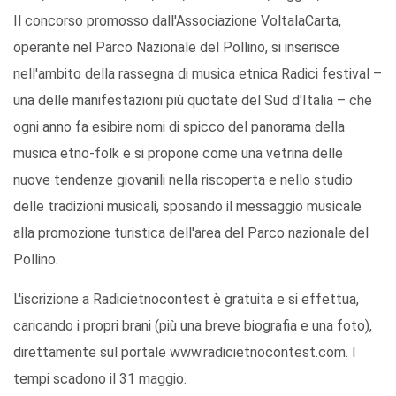
Il concorso promosso dall'Associazione VoltalaCarta,
operante nel Parco Nazionale del Pollino, si inserisce
nell'ambito della rassegna di musica etnica Radici festival –
una delle manifestazioni più quotate del Sud d'Italia – che
ogni anno fa esibire nomi di spicco del panorama della
musica etno-folk e si propone come una vetrina delle
nuove tendenze giovanili nella riscoperta e nello studio
delle tradizioni musicali, sposando il messaggio musicale
alla promozione turistica dell'area del Parco nazionale del
Pollino.
L'iscrizione a Radicietnocontest è gratuita e si effettua,
caricando i propri brani (più una breve biografia e una foto),
direttamente sul portale www.radicietnocontest.com. I
tempi scadono il 31 maggio.