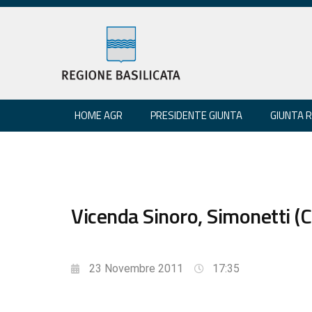
HOME AGR
PRESIDENTE GIUNTA
GIUNTA 
Vicenda Sinoro, Simonetti (Cs
23 Novembre 2011
17:35