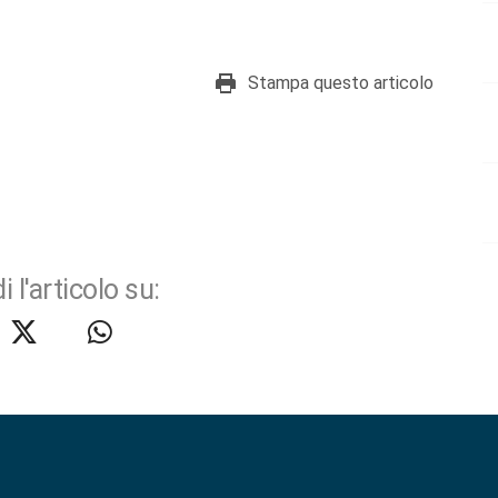
Stampa questo articolo
i l'articolo su: