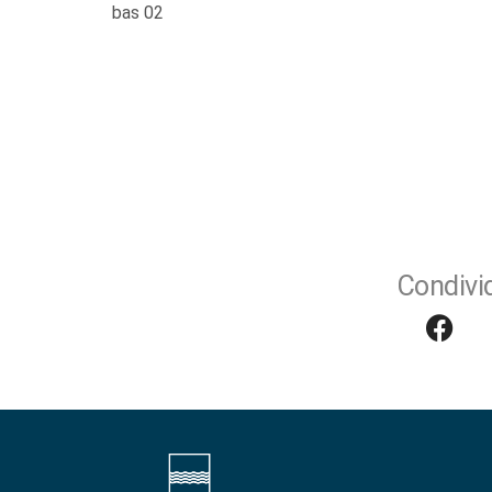
bas 02
Condivid