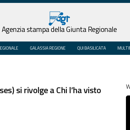
Agenzia stampa della Giunta Regionale
REGIONALE
GALASSIA REGIONE
QUI BASILICATA
MULTI
es) si rivolge a Chi l’ha visto
W