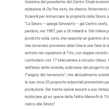
Iniziativa del presidente del Centro Studi economic
redazione di Chi l’ha visto, ha chiesto l’interven
Sciarelli per rintracciare la proprietà dalla Sinoro
“La Sinoro – spiega Simonetti – già Centro orafo, 
perduto, nel 1987, pari a 26 miliardi e 166 milioni
prodotto nulla, visto che neanche un grammo di or
che dovevano provenire dalla Cina in una fase la l
entrato nei capannoni di Tito, con doppio recinto
controllato con 17 telecamere a circuito chiuso. Co
dall’inizio della vicenda, sulla base del progetto
l’”angelo del terremoto”, che abitualmente scend
le sue circa 20 proposte industriali presentate per
produzione. Dei trenta operai assunti a suo tempo
riutilizzare gli ex operai della fallita Memofil di Ti
carico alla Sinoro”.