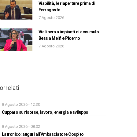
Viabilità, le riaperture prima di
Ferragosto
7 Agosto 2026
Via libera a impianti di accumulo
Bess a Melfi e Picerno
7 Agosto 2026
orrelati
8 Agosto 2026 - 12:30
Cupparo su risorse, lavoro, energia e sviluppo
8 Agosto 2026 - 08:02
Latronico: auguri all’Ambasciatore Cospito