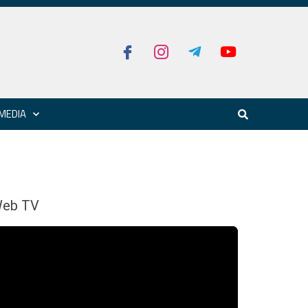
MEDIA
eb TV