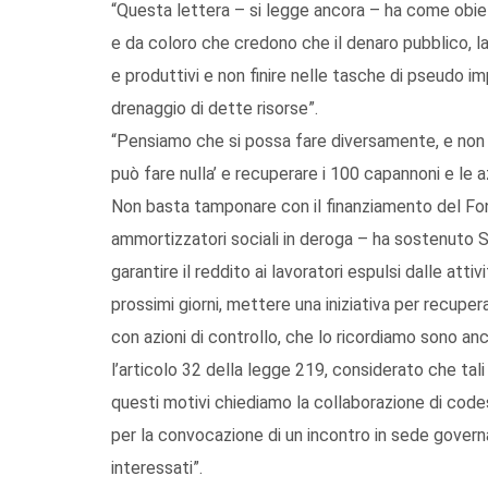
“Questa lettera – si legge ancora – ha come obiett
e da coloro che credono che il denaro pubblico, la 
e produttivi e non finire nelle tasche di pseudo im
drenaggio di dette risorse”.
“Pensiamo che si possa fare diversamente, e non d
può fare nulla’ e recuperare i 100 capannoni e le 
Non basta tamponare con il finanziamento del Fond
ammortizzatori sociali in deroga – ha sostenuto 
garantire il reddito ai lavoratori espulsi dalle att
prossimi giorni, mettere una iniziativa per recuper
con azioni di controllo, che lo ricordiamo sono an
l’articolo 32 della legge 219, considerato che ta
questi motivi chiediamo la collaborazione di codes
per la convocazione di un incontro in sede governati
interessati”.