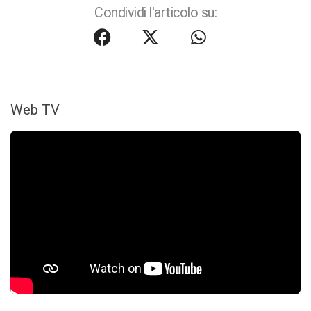
Condividi l'articolo su:
Web TV