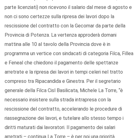
parte licenziati) non ricevono il salario dal mese di agosto e
non ci sono certezze sulla ripresa dei lavori dopo la
rescissione del contratto con la Gecomar da parte della
Provincia di Potenza. La vertenza approderà domani
mattina alle 10 al tavolo della Provincia dove è in
programma un vertice con sindacati di categoria Filca, Fillea
e Feneal che chiedono il pagamento delle spettanze
arretrate e la ripresa dei lavori in tempi celeri nel tratto
compreso tra Ripacandida e Ginestra. Per il segretario
generale della Filca Cisl Basilicata, Michele La Torre, “è
necessario insistere sulla strada intrapresa con la
rescissione del contratto, accelerando le procedure di
riassegnazione dei lavori, e tutelare allo stesso tempo i
diritti maturati dai lavoratori. Il pagamento dei salari
arretrati – continua La Torre – è per noi una priorità