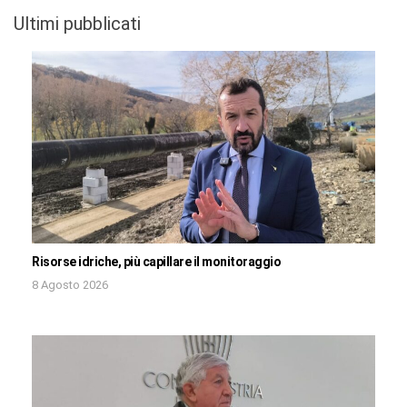
Ultimi pubblicati
Risorse idriche, più capillare il monitoraggio
8 Agosto 2026