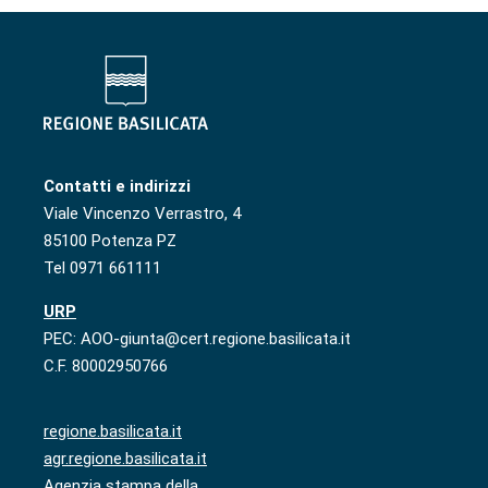
Contatti e indirizzi
Viale Vincenzo Verrastro, 4
85100 Potenza PZ
Tel 0971 661111
URP
PEC: AOO-giunta@cert.regione.basilicata.it
C.F. 80002950766
regione.basilicata.it
agr.regione.basilicata.it
Agenzia stampa della