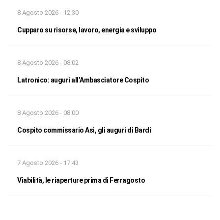
8 Agosto 2026 - 12:30
Cupparo su risorse, lavoro, energia e sviluppo
8 Agosto 2026 - 08:02
Latronico: auguri all’Ambasciatore Cospito
8 Agosto 2026 - 08:00
Cospito commissario Asi, gli auguri di Bardi
7 Agosto 2026 - 17:43
Viabilità, le riaperture prima di Ferragosto