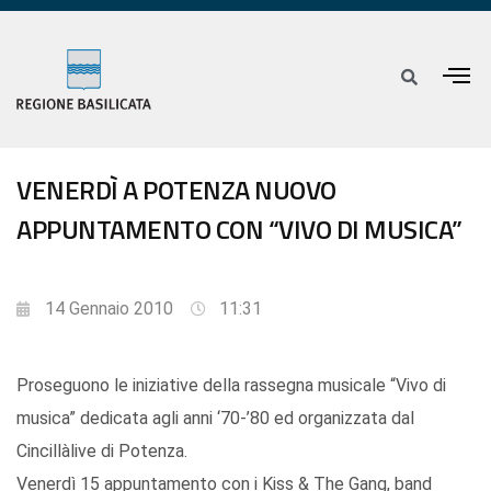
VENERDÌ A POTENZA NUOVO
APPUNTAMENTO CON “VIVO DI MUSICA”
14 Gennaio 2010
11:31
Proseguono le iniziative della rassegna musicale “Vivo di
musica” dedicata agli anni ‘70-’80 ed organizzata dal
Cincillàlive di Potenza.
Venerdì 15 appuntamento con i Kiss & The Gang, band