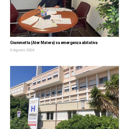
Giammetta (Ater Matera) su emergenza abitativa
6 Agosto 2026