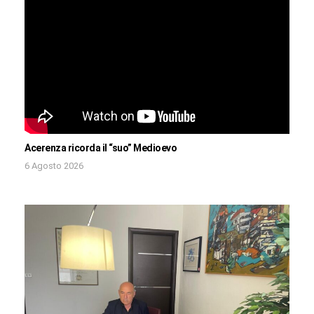
Acerenza ricorda il “suo” Medioevo
6 Agosto 2026