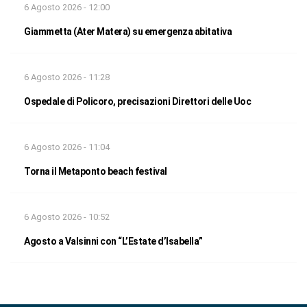
6 Agosto 2026 - 12:00
Giammetta (Ater Matera) su emergenza abitativa
6 Agosto 2026 - 11:28
Ospedale di Policoro, precisazioni Direttori delle Uoc
6 Agosto 2026 - 11:04
Torna il Metaponto beach festival
6 Agosto 2026 - 10:52
Agosto a Valsinni con “L’Estate d’Isabella”