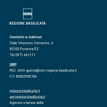
Contatti e indirizzi
Viale Vincenzo Verrastro, 4
85100 Potenza PZ
Tel 0971 661111
URP
PEC: AOO-giunta@cert.regione.basilicata.it
C.F. 80002950766
regione.basilicata.it
agr.regione.basilicata.it
Agenzia stampa della