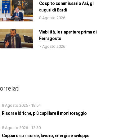
Cospito commissario Asi, gli
auguri di Bardi
8 Agosto 2026
Viabilità, le riaperture prima di
Ferragosto
7 Agosto 2026
orrelati
8 Agosto 2026 - 18:54
Risorse idriche, più capillare il monitoraggio
8 Agosto 2026 - 12:30
Cupparo su risorse, lavoro, energia e sviluppo