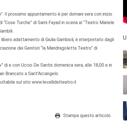
o”. Il prossimo appuntamento è per domani sera con inizio
di “Cose Turche” di Sami Fayad in scena al “Teatro Mariele
Gambili.
U
libero adattamento di Giulia Gambioli, è interpretato dagli
ociazione dei Genitori “la Mandragoletta Teatro” di
i e con Uccio De Santis domenica sera, alle 18,00 e in
 San Brancato a Sant’Arcangelo.
ultabile sul sito www.levallidelteatro.it
Stampa questo articolo