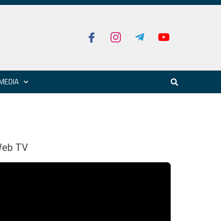
MEDIA
eb TV