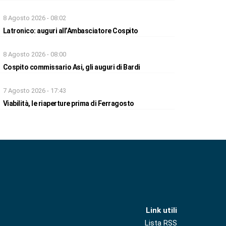
8 Agosto 2026 - 08:02
Latronico: auguri all’Ambasciatore Cospito
8 Agosto 2026 - 08:00
Cospito commissario Asi, gli auguri di Bardi
7 Agosto 2026 - 17:43
Viabilità, le riaperture prima di Ferragosto
Link utili
Lista RSS