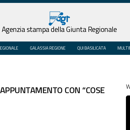
Agenzia stampa della Giunta Regionale
REGIONALE
GALASSIA REGIONE
QUI BASILICATA
MULTI
O APPUNTAMENTO CON “COSE
W