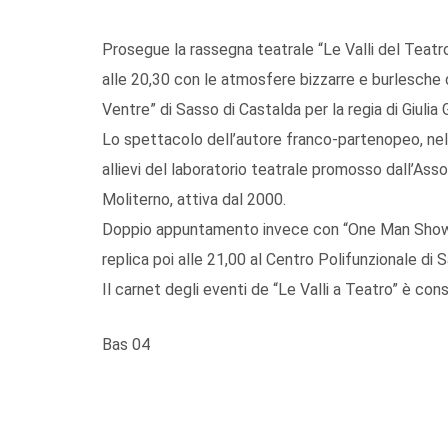
Prosegue la rassegna teatrale “Le Valli del Teatr
alle 20,30 con le atmosfere bizzarre e burlesche 
Ventre” di Sasso di Castalda per la regia di Giulia 
Lo spettacolo dell’autore franco-partenopeo, nel 
allievi del laboratorio teatrale promosso dall’Ass
Moliterno, attiva dal 2000.
Doppio appuntamento invece con “One Man Show” d
replica poi alle 21,00 al Centro Polifunzionale di
Il carnet degli eventi de “Le Valli a Teatro” è cons
Bas 04