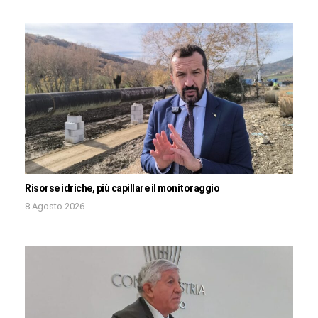
Risorse idriche, più capillare il monitoraggio
8 Agosto 2026