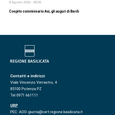
8 Agosto 2026 - 08:00
Cospito commissario Asi, gli auguri di Bardi
Contatti e indirizzi
Viale Vincenzo Verrastro, 4
85100 Potenza PZ
Tel 0971 661111
URP
PEC: AOO-giunta@cert.regione.basilicata.it