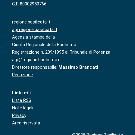
C.F. 80002950766
regione.basilicata.it
agr.regione.basilicata.it
Agenzia stampa della
Giunta Regionale della Basilicata
Registrazione n. 209/1995 al Tribunale di Potenza
agr@regione.basilicata.it
Direttore responsabile:
Massimo Brancati
Redazione
Link utili
Lista RSS
Note legali
Privacy
Area riservata
©2025 Regione Basilicata