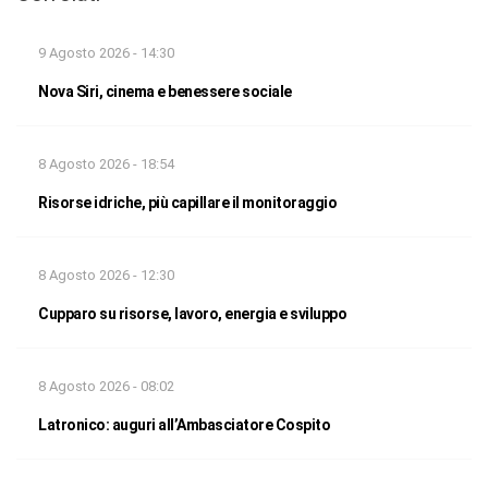
9 Agosto 2026 - 14:30
Nova Siri, cinema e benessere sociale
8 Agosto 2026 - 18:54
Risorse idriche, più capillare il monitoraggio
8 Agosto 2026 - 12:30
Cupparo su risorse, lavoro, energia e sviluppo
8 Agosto 2026 - 08:02
Latronico: auguri all’Ambasciatore Cospito