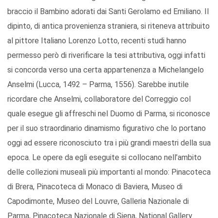
braccio il Bambino adorati dai Santi Gerolamo ed Emiliano. Il
dipinto, di antica provenienza straniera, si riteneva attribuito
al pittore Italiano Lorenzo Lotto, recenti studi hanno
permesso però di riverificare la tesi attributiva, oggi infatti
si concorda verso una certa appartenenza a Michelangelo
Anselmi (Lucca, 1492 – Parma, 1556). Sarebbe inutile
ricordare che Anselmi, collaboratore del Correggio col
quale esegue gli affreschi nel Duomo di Parma, si riconosce
per il suo straordinario dinamismo figurativo che lo portano
oggi ad essere riconosciuto tra i più grandi maestri della sua
epoca. Le opere da egli eseguite si collocano nell’ambito
delle collezioni museali più importanti al mondo: Pinacoteca
di Brera, Pinacoteca di Monaco di Baviera, Museo di
Capodimonte, Museo del Louvre, Galleria Nazionale di
Parma, Pinacoteca Nazionale di Siena, National Gallery