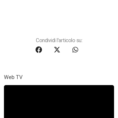
Condividi l'articolo su:
Web TV