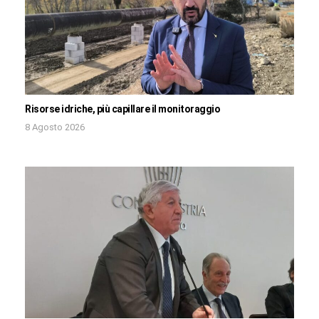
Risorse idriche, più capillare il monitoraggio
8 Agosto 2026