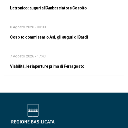
Latronico: auguri all’Ambasciatore Cospito
8 Agosto 2026 - 08:00
Cospito commissario Asi, gli auguri di Bardi
7 Agosto 2026 - 17:43
Viabilità, le riaperture prima di Ferragosto