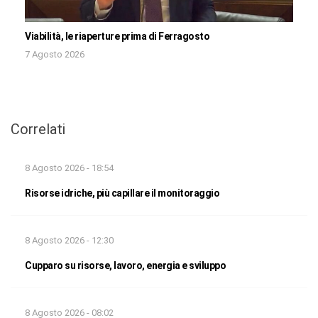
Viabilità, le riaperture prima di Ferragosto
7 Agosto 2026
Correlati
8 Agosto 2026 - 18:54
Risorse idriche, più capillare il monitoraggio
8 Agosto 2026 - 12:30
Cupparo su risorse, lavoro, energia e sviluppo
8 Agosto 2026 - 08:02