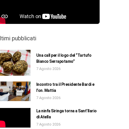
ltimi pubblicati
Una call per il logo del “Tartufo
Bianco Serrapotamo”
7 Agosto 2026
Incontro tra il Presidente Bardi e
l’on. Mattia
7 Agosto 2026
La ninfa Siringa torna a Sant’Ilario
di Atella
7 Agosto 2026