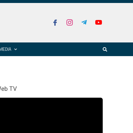
MEDIA
eb TV