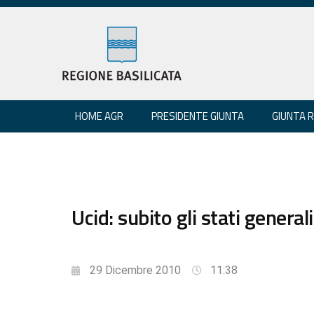
HOME AGR
PRESIDENTE GIUNTA
GIUNTA 
Ucid: subito gli stati general
29 Dicembre 2010
11:38