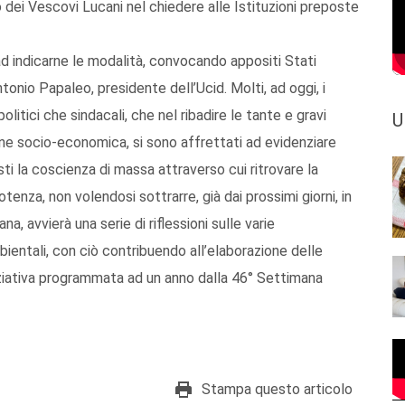
o dei Vescovi Lucani nel chiedere alle Istituzioni preposte
 ad indicarne le modalità, convocando appositi Stati
onio Papaleo, presidente dell’Ucid. Molti, ad oggi, i
itici che sindacali, che nel ribadire le tante e gravi
U
ne socio-economica, si sono affrettati ad evidenziare
sti la coscienza di massa attraverso cui ritrovare la
tenza, non volendosi sottrarre, già dai prossimi giorni, in
a, avvierà una serie di riflessioni sulle varie
bientali, con ciò contribuendo all’elaborazione delle
iziativa programmata ad un anno dalla 46° Settimana
Stampa questo articolo