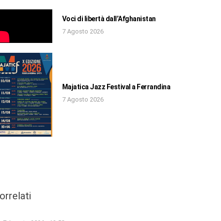
Voci di libertà dall’Afghanistan
7 Agosto 2026
Majatica Jazz Festival a Ferrandina
7 Agosto 2026
orrelati