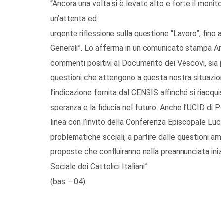
“Ancora una volta si è levato alto e forte il monit
un’attenta ed
urgente riflessione sulla questione “Lavoro”, fino
Generali”. Lo afferma in un comunicato stampa Ant
commenti positivi al Documento dei Vescovi, sia pol
questioni che attengono a questa nostra situazio
l’indicazione fornita dal CENSIS affinché si riacqui
speranza e la fiducia nel futuro. Anche l’UCID di Po
linea con l’invito della Conferenza Episcopale Lucan
problematiche sociali, a partire dalle questioni am
proposte che confluiranno nella preannunciata in
Sociale dei Cattolici Italiani”.
(bas – 04)