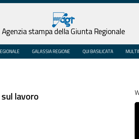
Agenzia stampa della Giunta Regionale
REGIONALE
GALASSIA REGIONE
QUI BASILICATA
MULTI
i sul lavoro
W