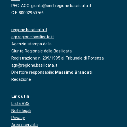
PEC: AOO-giunta@cert.regione.basilicata.it
C.F. 80002950766
regione.basilicata.it
agr.regione.basilicata.it
Agenzia stampa della
Giunta Regionale della Basilicata
Registrazione n. 209/1995 al Tribunale di Potenza
agr@regione.basilicata.it
Direttore responsabile:
Massimo Brancati
Redazione
Link utili
Lista RSS
Note legali
Privacy
Area riservata