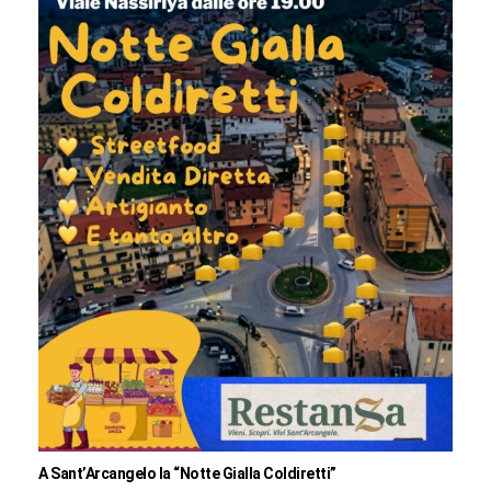
A Sant’Arcangelo la “Notte Gialla Coldiretti”