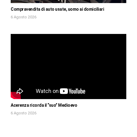
Compravendita di auto usate, uomo ai domiciliari
6 Agosto 2026
Acerenza ricorda il “suo” Medioevo
6 Agosto 2026