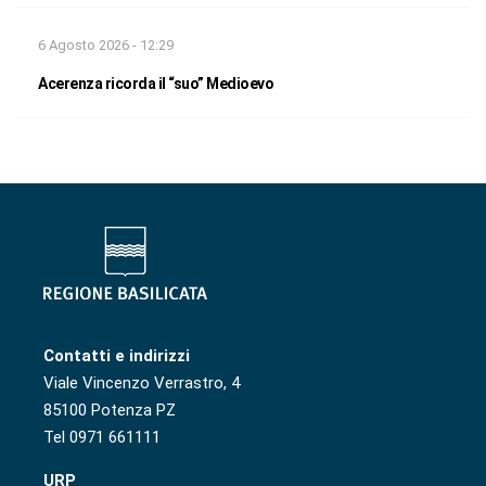
6 Agosto 2026 - 12:29
Acerenza ricorda il “suo” Medioevo
Contatti e indirizzi
Viale Vincenzo Verrastro, 4
85100 Potenza PZ
Tel 0971 661111
URP