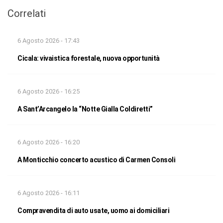
Correlati
6 Agosto 2026 - 17:43
Cicala: vivaistica forestale, nuova opportunità
6 Agosto 2026 - 16:25
A Sant’Arcangelo la “Notte Gialla Coldiretti”
6 Agosto 2026 - 16:20
A Monticchio concerto acustico di Carmen Consoli
6 Agosto 2026 - 16:11
Compravendita di auto usate, uomo ai domiciliari