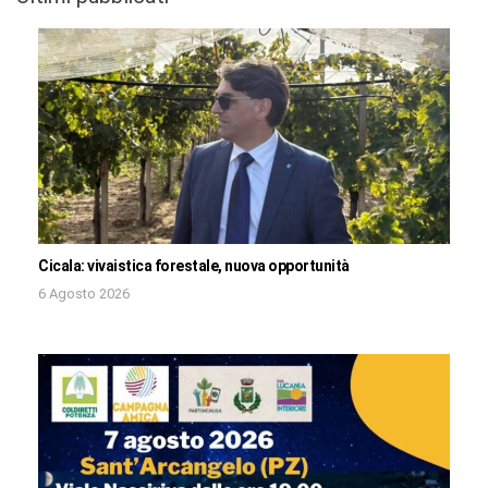
Cicala: vivaistica forestale, nuova opportunità
6 Agosto 2026