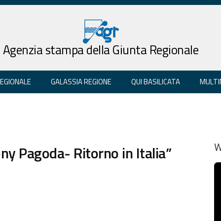
Agenzia stampa della Giunta Regionale
REGIONALE
GALASSIA REGIONE
QUI BASILICATA
MULTI
ony Pagoda- Ritorno in Italia”
W