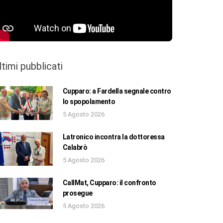
ltimi pubblicati
Cupparo: a Fardella segnale contro
lo spopolamento
5 Agosto 2026
Latronico incontra la dottoressa
Calabrò
5 Agosto 2026
CallMat, Cupparo: il confronto
prosegue
5 Agosto 2026