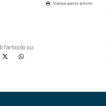
Stampa questo articolo
i l'articolo su: