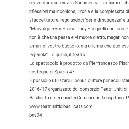
reinventarsi una vita in Sudamerica. Tra fiumi di 
riflessioni malinconiche, l’ironia e la complessità 
sfaccettature, regalandoci ‘perle di saggezza’ e un
“Mi rivolgo a voi, – dice Tony – a quelli che, come
non è che una passa e vi muore dietro, magari non 
arma nel vostro bagaglio, ma un’arma che può es
la parola”… e quindi, il teatro.
Lo spettacolo è prodotto da Pierfrancesco Pisani e
sostegno di Spazio 47.
È possibile utilizzare il bonus cultura per acquista
2016/17 organizzata dal consorzio Teatri Uniti di 
Basilicata e dei quindici Comuni che la ospitano. 
www.teatriunitidibasilicata.com
bas04