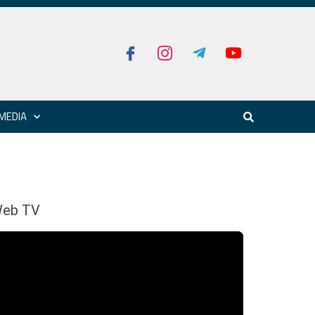
MEDIA
eb TV