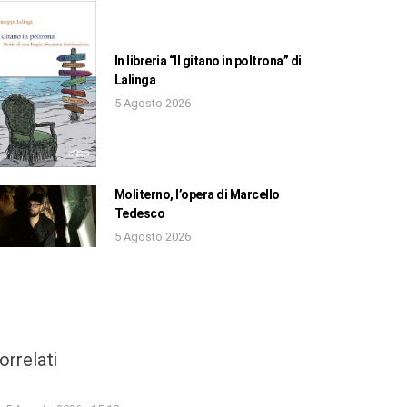
In libreria “Il gitano in poltrona” di
Lalinga
5 Agosto 2026
Moliterno, l’opera di Marcello
Tedesco
5 Agosto 2026
orrelati