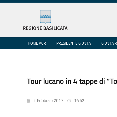
HOME AGR
PRESIDENTE GIUNTA
GIUNTA 
Tour lucano in 4 tappe di “T
2 Febbraio 2017
16:52