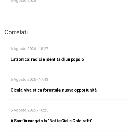
6 Agosto 2026
Correlati
6 Agosto 2026 - 18:27
Latronico: radici e identità di un popolo
6 Agosto 2026 - 17:43
Cicala: vivaistica forestale, nuova opportunità
6 Agosto 2026 - 16:25
A Sant’Arcangelo la “Notte Gialla Coldiretti”