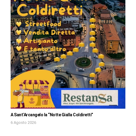
A Sant’Arcangelo la “Notte Gialla Coldiretti”
6 Agosto 2026