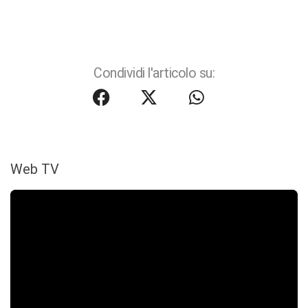
Condividi l'articolo su:
Web TV