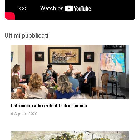
Ultimi pubblicati
Latronico: radici e identità di un popolo
6 Agosto 2026