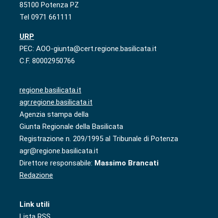
85100 Potenza PZ
Tel 0971 661111
URP
PEC: AOO-giunta@cert.regione.basilicata.it
C.F. 80002950766
regione.basilicata.it
agr.regione.basilicata.it
Agenzia stampa della
Giunta Regionale della Basilicata
Registrazione n. 209/1995 al Tribunale di Potenza
agr@regione.basilicata.it
Direttore responsabile:
Massimo Brancati
Redazione
Link utili
Lista RSS