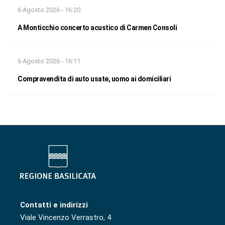
6 Agosto 2026 - 16:20
A Monticchio concerto acustico di Carmen Consoli
6 Agosto 2026 - 16:11
Compravendita di auto usate, uomo ai domiciliari
Contatti e indirizzi
Viale Vincenzo Verrastro, 4