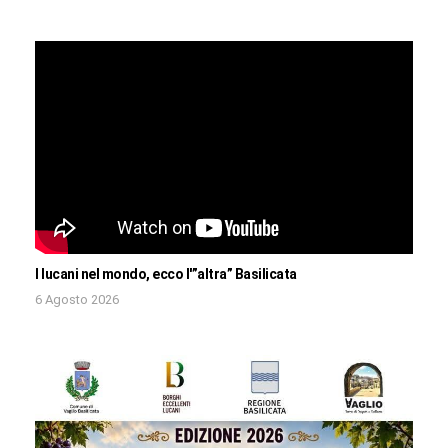
I lucani nel mondo, ecco l'”altra” Basilicata
6 Agosto 2026