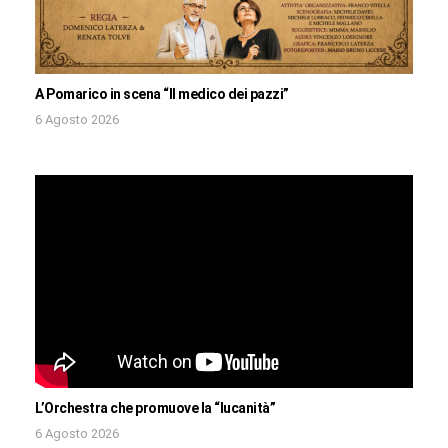
A Pomarico in scena “Il medico dei pazzi”
6 Agosto 2026
L’Orchestra che promuove la “lucanità”
6 Agosto 2026