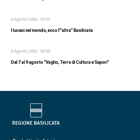
6 Agosto 2026 - 09:25
I lucani nel mondo, ecco l'”altra” Basilicata
6 Agosto 2026 - 08:50
Dal 7 al 9 agosto “Vaglio, Terra di Cultura e Sapori”