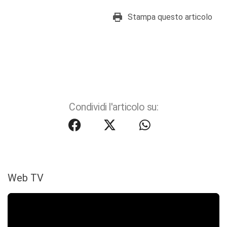
Stampa questo articolo
Condividi l'articolo su:
Web TV