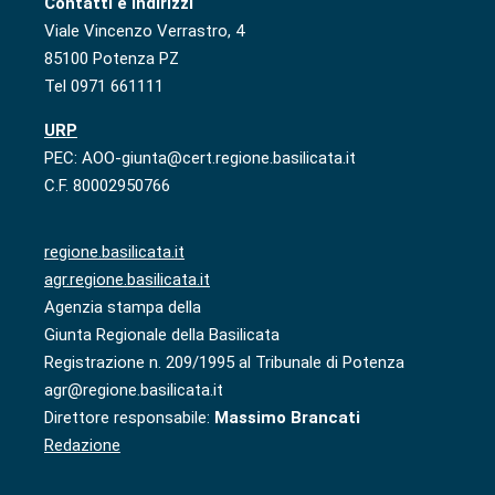
Contatti e indirizzi
Viale Vincenzo Verrastro, 4
85100 Potenza PZ
Tel 0971 661111
URP
PEC: AOO-giunta@cert.regione.basilicata.it
C.F. 80002950766
regione.basilicata.it
agr.regione.basilicata.it
Agenzia stampa della
Giunta Regionale della Basilicata
Registrazione n. 209/1995 al Tribunale di Potenza
agr@regione.basilicata.it
Direttore responsabile:
Massimo Brancati
Redazione