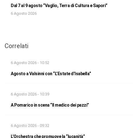
Dal 7 al 9 agosto “Vaglio, Terra di Cultura e Sapori”
6 Agosto 2026
Correlati
6 Agosto 2026 - 10:52
Agosto a Valsinni con “L’Estate d’Isabella”
6 Agosto 2026 - 10:39
A Pomarico in scena “Il medico dei pazzi”
6 Agosto 2026 - 09:32
L’Orchestra che promuove la “lucanità”