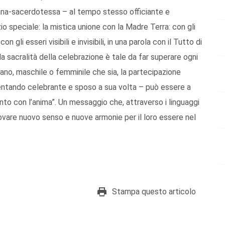
onna-sacerdotessa – al tempo stesso officiante e
io speciale: la mistica unione con la Madre Terra: con gli
con gli esseri visibili e invisibili, in una parola con il Tutto di
la sacralità della celebrazione è tale da far superare ogni
no, maschile o femminile che sia, la partecipazione
ventando celebrante e sposo a sua volta – può essere a
nto con l’anima”. Un messaggio che, attraverso i linguaggi
itrovare nuovo senso e nuove armonie per il loro essere nel
Stampa questo articolo