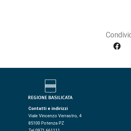
Condivid
Contatti e indirizzi
Viale Vincenzo Verrastro, 4
85100 Potenza PZ
Tel 0971 661111