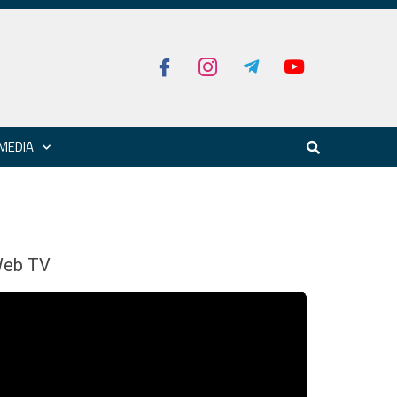
MEDIA
eb TV