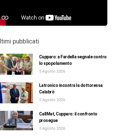
ltimi pubblicati
Cupparo: a Fardella segnale contro
lo spopolamento
5 Agosto 2026
Latronico incontra la dottoressa
Calabrò
5 Agosto 2026
CallMat, Cupparo: il confronto
prosegue
5 Agosto 2026