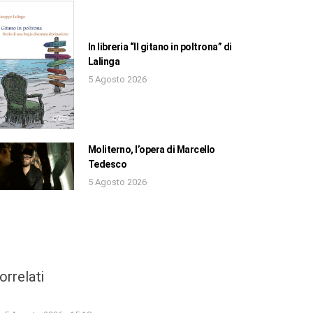
In libreria “Il gitano in poltrona” di
Lalinga
5 Agosto 2026
Moliterno, l’opera di Marcello
Tedesco
5 Agosto 2026
orrelati