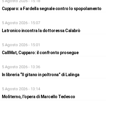
5 Agosto 2026 - 15:18
Cupparo: a Fardella segnale contro lo spopolamento
5 Agosto 2026 - 15:07
Latronico incontra la dottoressa Calabrò
5 Agosto 2026 - 15:01
CallMat, Cupparo: il confronto prosegue
5 Agosto 2026 - 13:36
In libreria “Il gitano in poltrona” di Lalinga
5 Agosto 2026 - 13:14
Moliterno, l’opera di Marcello Tedesco