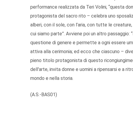
performance realizzata da Teri Volini, “questa d
protagonista del sacro rito – celebra uno sposaliz
alberi, con il sole, con l’aria, con tutte le creature, 
cui siamo parte”. Avviene poi un altro passaggio: “
questione di genere e permette a ogni essere uma
attiva alla cerimonia; ed ecco che ciascuno – di
pieno titolo protagonista di questo ricongiungime
dell'arte, invita donne e uomini a ripensarsi e a r
mondo e nella storia.
(A.S.-BAS01)