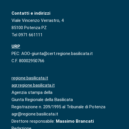
Contatti e indirizzi
Viale Vincenzo Verrastro, 4
85100 Potenza PZ
Tel 0971 661111
URP
PEC: AOO-giunta@cert.regione.basilicata.it
C.F. 80002950766
regione.basilicata.it
agr.regione.basilicata.it
Agenzia stampa della
Giunta Regionale della Basilicata
Registrazione n. 209/1995 al Tribunale di Potenza
agr@regione.basilicata.it
Direttore responsabile:
Massimo Brancati
Redazione