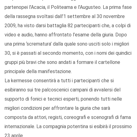
partenopei l’Acacia, il Politeama e l’Augusteo. La prima fase
della rassegna svoltasi dall’1 settembre al 30 novembre
2009, ha visto darsi battaglia 82 partecipanti che, a colpi di
video e audio, hanno affrontato l’esame della giuria. Dopo
una prima ‘scrematura’ dalla quale sono usciti solo i migliori
30, si è passati al secondo momento, con i nomi dei quindici
gruppi più bravi che sono andati a formare il cartellone
principale della manifestazione.
La kermesse consentirà a tutti i partecipanti che si
esibiranno sui tre palcoscenici campani di avvalersi del
supporto di fonici e tecnici esperti, ponendo tutti nelle
migliori condizioni per affrontare la giuria che sarà
composta da attori, registi, coreografi e scenografi di fama
internazionale. La compagnia potentina si esibirà il prossimo
23 aprile.