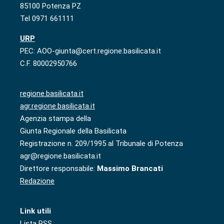
85100 Potenza PZ
Tel 0971 661111
URP
PEC: AOO-giunta@cert.regione.basilicata.it
C.F. 80002950766
regione.basilicata.it
agr.regione.basilicata.it
Agenzia stampa della
Giunta Regionale della Basilicata
Registrazione n. 209/1995 al Tribunale di Potenza
agr@regione.basilicata.it
Direttore responsabile:
Massimo Brancati
Redazione
Link utili
Lista RSS