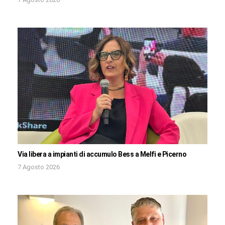
Via libera a impianti di accumulo Bess a Melfi e Picerno
7 Agosto 2026