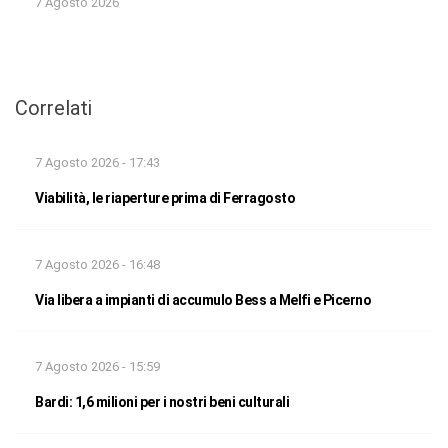
7 Agosto 2026
Correlati
7 Agosto 2026 - 17:43
Viabilità, le riaperture prima di Ferragosto
7 Agosto 2026 - 16:48
Via libera a impianti di accumulo Bess a Melfi e Picerno
7 Agosto 2026 - 15:59
Bardi: 1,6 milioni per i nostri beni culturali