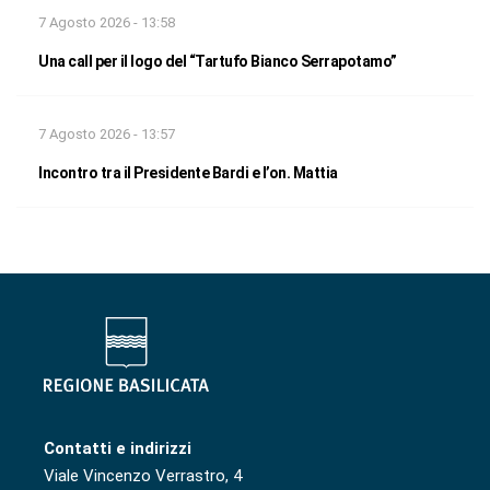
7 Agosto 2026 - 13:58
Una call per il logo del “Tartufo Bianco Serrapotamo”
7 Agosto 2026 - 13:57
Incontro tra il Presidente Bardi e l’on. Mattia
Contatti e indirizzi
Viale Vincenzo Verrastro, 4