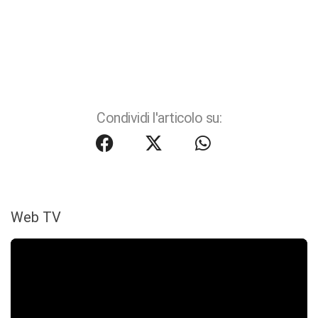
Condividi l'articolo su:
Web TV