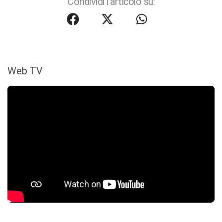
Condividi l'articolo su:
Web TV