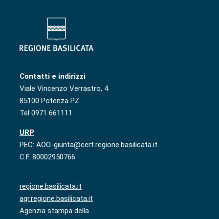
Contatti e indirizzi
Viale Vincenzo Verrastro, 4
85100 Potenza PZ
Tel 0971 661111
URP
PEC: AOO-giunta@cert.regione.basilicata.it
C.F. 80002950766
regione.basilicata.it
agr.regione.basilicata.it
Agenzia stampa della