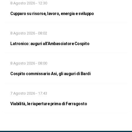
8 Agosto 2026 - 12:30
Cupparo su risorse, lavoro, energia e sviluppo
8 Agosto 2026 - 08:02
Latronico: auguri all’Ambasciatore Cospito
8 Agosto 2026 - 08:00
Cospito commissario Asi, gli auguri di Bardi
7 Agosto 2026 - 17:43
Viabilità, le riaperture prima di Ferragosto