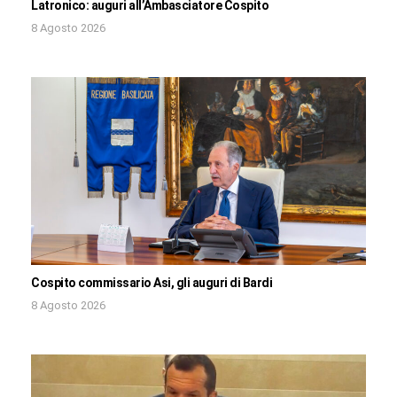
Latronico: auguri all’Ambasciatore Cospito
8 Agosto 2026
Cospito commissario Asi, gli auguri di Bardi
8 Agosto 2026