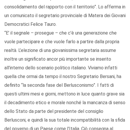
consolidamento del rapporto con il territorio”. Lo afferma in
un comunicato il segretario provinciale di Matera dei Giovani
Democratici Felice Tauro.
“E’ il segnale – prosegue – che c’è una generazione che
vuole partecipare e che vuole farlo a partire dalla propria
realtà. L’elezione di una giovanissima segretaria assume
inoltre un significato ancor più importante se inserito
all’interno dello scenario politico italiano. Viviamo infatti
quella che ormai da tempo il nostro Segretario Bersani, ha
definito “la seconda fase del Berlusconismo”. I fatti di
questi ultimi mesi e giorni, mettono in luce quanto grave sia
il decadimento etico e morale nonché la mancanza di senso
dello Stato da parte del presidente del consiglio
Berlusconi, e quindi la sua totale incompatibilità con la sfida
del governo di un Paese come l’Italia. Ciò consegna al