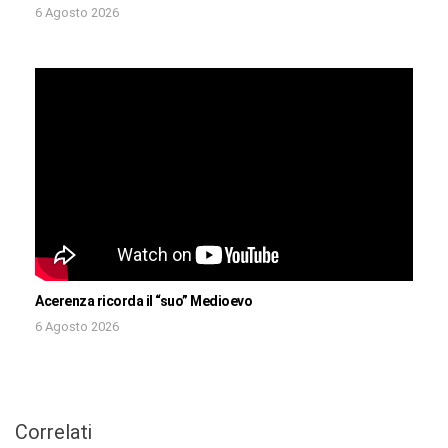
6 Agosto 2026
Acerenza ricorda il “suo” Medioevo
6 Agosto 2026
Correlati