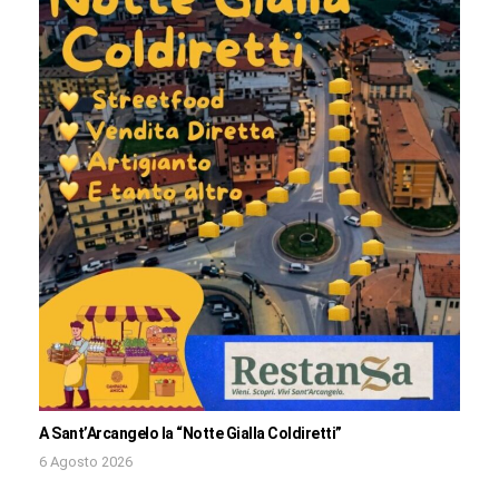
A Sant’Arcangelo la “Notte Gialla Coldiretti”
6 Agosto 2026