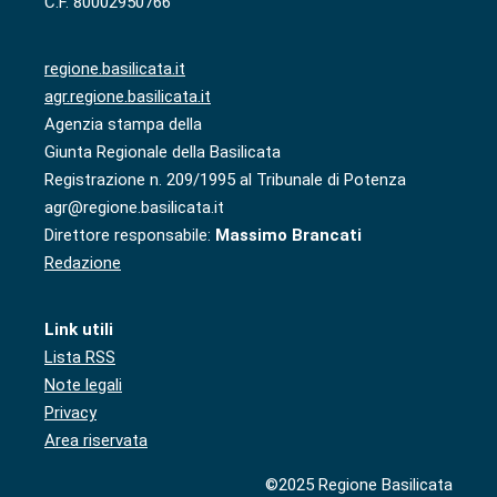
C.F. 80002950766
regione.basilicata.it
agr.regione.basilicata.it
Agenzia stampa della
Giunta Regionale della Basilicata
Registrazione n. 209/1995 al Tribunale di Potenza
agr@regione.basilicata.it
Direttore responsabile:
Massimo Brancati
Redazione
Link utili
Lista RSS
Note legali
Privacy
Area riservata
©2025 Regione Basilicata