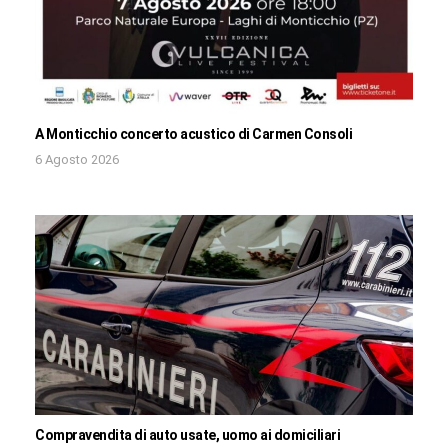
A Monticchio concerto acustico di Carmen Consoli
6 Agosto 2026
Compravendita di auto usate, uomo ai domiciliari