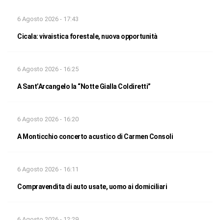
6 Agosto 2026 - 17:43
Cicala: vivaistica forestale, nuova opportunità
6 Agosto 2026 - 16:25
A Sant’Arcangelo la “Notte Gialla Coldiretti”
6 Agosto 2026 - 16:20
A Monticchio concerto acustico di Carmen Consoli
6 Agosto 2026 - 16:11
Compravendita di auto usate, uomo ai domiciliari
6 Agosto 2026 - 12:29