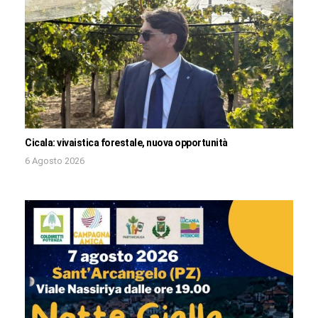
Cicala: vivaistica forestale, nuova opportunità
6 Agosto 2026