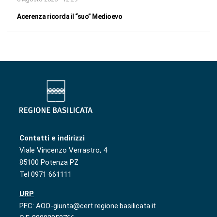
Acerenza ricorda il “suo” Medioevo
Contatti e indirizzi
Viale Vincenzo Verrastro, 4
85100 Potenza PZ
Tel 0971 661111
URP
PEC: AOO-giunta@cert.regione.basilicata.it