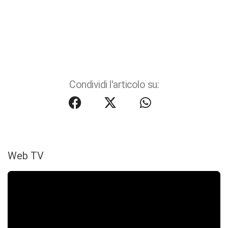
Condividi l'articolo su:
Web TV