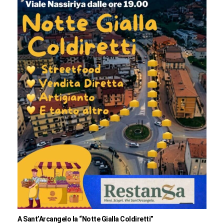
A Sant’Arcangelo la “Notte Gialla Coldiretti”