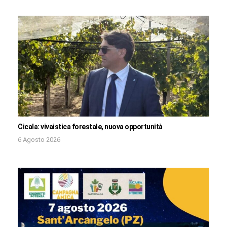
Cicala: vivaistica forestale, nuova opportunità
6 Agosto 2026