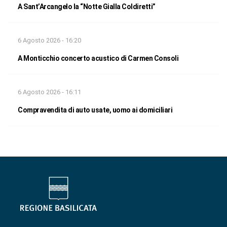
A Sant’Arcangelo la “Notte Gialla Coldiretti”
6 Agosto 2026 - 16:20
A Monticchio concerto acustico di Carmen Consoli
6 Agosto 2026 - 16:11
Compravendita di auto usate, uomo ai domiciliari