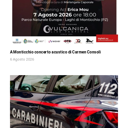
A Monticchio concerto acustico di Carmen Consoli
6 Agosto 2026