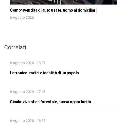
Compravendita di auto usate, uomo ai domiciliari
6 Agosto 2026
Correlati
6 Agosto 2026 - 18:27
Latronico: radici e identità di un popolo
6 Agosto 2026 - 17:43
Cicala: vivaistica forestale, nuova opportunità
6 Agosto 2026 - 16:25