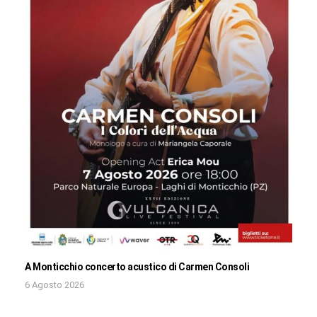
A Monticchio concerto acustico di Carmen Consoli
6 Agosto 2026