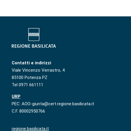
Contatti e indirizzi
Viale Vincenzo Verrastro, 4
85100 Potenza PZ
Tel 0971 661111
URP
PEC: AOO-giunta@cert.regione.basilicata.it
C.F. 80002950766
regione.basilicata.it