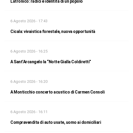
Latronico: radici e identità di un popolo
6 Agosto 2026 - 17:43
Cicala: vivaistica forestale, nuova opportunità
6 Agosto 2026 - 16:25
A Sant’Arcangelo la “Notte Gialla Coldiretti”
6 Agosto 2026 - 16:20
A Monticchio concerto acustico di Carmen Consoli
6 Agosto 2026 - 16:11
Compravendita di auto usate, uomo ai domiciliari