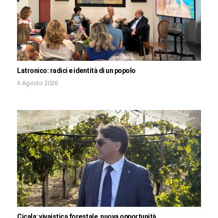
Latronico: radici e identità di un popolo
6 Agosto 2026
Cicala: vivaistica forestale, nuova opportunità