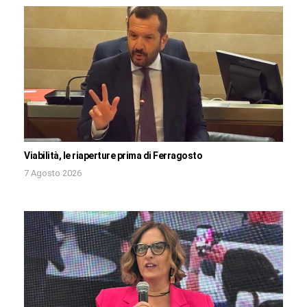
Viabilità, le riaperture prima di Ferragosto
7 Agosto 2026