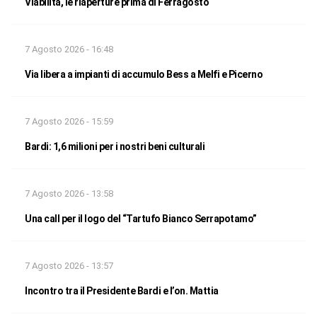
Viabilità, le riaperture prima di Ferragosto
7 Agosto 2026 - 16:48
Via libera a impianti di accumulo Bess a Melfi e Picerno
7 Agosto 2026 - 15:59
Bardi: 1,6 milioni per i nostri beni culturali
7 Agosto 2026 - 13:58
Una call per il logo del “Tartufo Bianco Serrapotamo”
7 Agosto 2026 - 13:57
Incontro tra il Presidente Bardi e l’on. Mattia