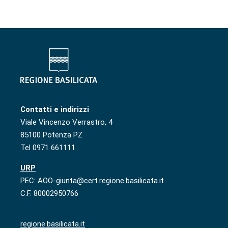
Contatti e indirizzi
Viale Vincenzo Verrastro, 4
85100 Potenza PZ
Tel 0971 661111
URP
PEC: AOO-giunta@cert.regione.basilicata.it
C.F. 80002950766
regione.basilicata.it