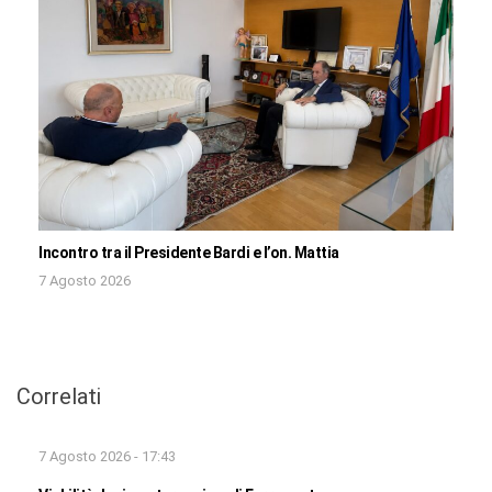
Incontro tra il Presidente Bardi e l’on. Mattia
7 Agosto 2026
Correlati
7 Agosto 2026 - 17:43