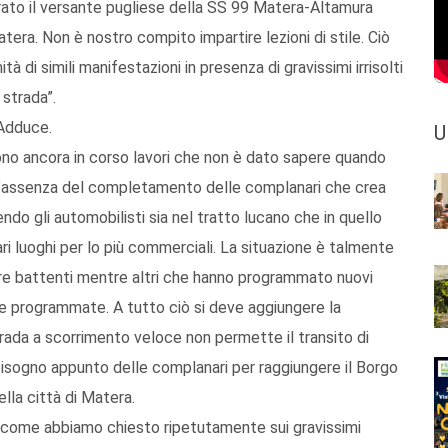
ato il versante pugliese della SS 99 Matera-Altamura
era. Non è nostro compito impartire lezioni di stile. Ciò
à di simili manifestazioni in presenza di gravissimi irrisolti
 strada”.
 Adduce.
U
a sono ancora in corso lavori che non è dato sapere quando
l’assenza del completamento delle complanari che crea
endo gli automobilisti sia nel tratto lucano che in quello
ari luoghi per lo più commerciali. La situazione è talmente
ere battenti mentre altri che hanno programmato nuovi
ve programmate. A tutto ciò si deve aggiungere la
trada a scorrimento veloce non permette il transito di
bisogno appunto delle complanari per raggiungere il Borgo
lla città di Matera.
 come abbiamo chiesto ripetutamente sui gravissimi