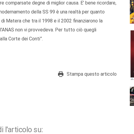
re comparsate degne di miglior causa. E’ bene ricordare,
mmodernamento della SS 99 è una realtà per quanto
di Matera che tra il 1998 e il 2002 finanziarono la
l’ANAS non vi provvedeva. Per tutto ciò quegli
lla Corte dei Conti”.
Stampa questo articolo
i l'articolo su: