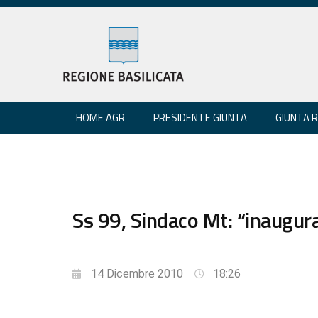
HOME AGR
PRESIDENTE GIUNTA
GIUNTA 
Ss 99, Sindaco Mt: “inaugura
14 Dicembre 2010
18:26