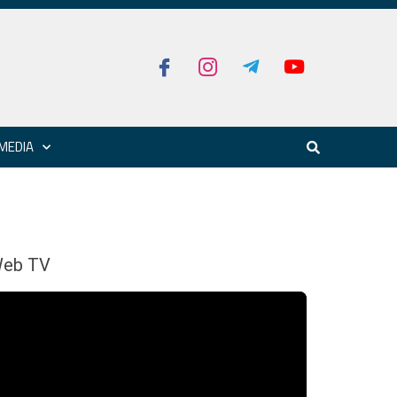
MEDIA
eb TV