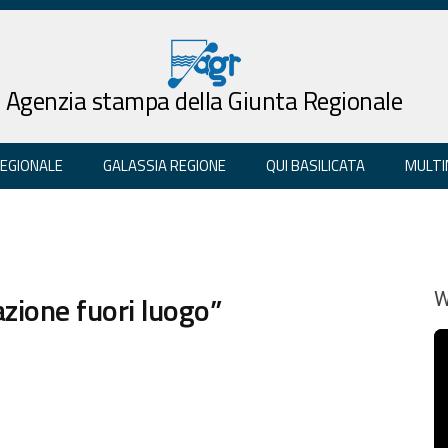
Agenzia stampa della Giunta Regionale
REGIONALE
GALASSIA REGIONE
QUI BASILICATA
MULTI
zione fuori luogo”
W