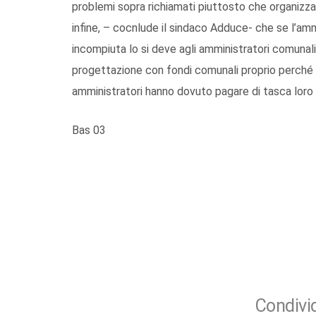
problemi sopra richiamati piuttosto che organizza
infine, – cocnlude il sindaco Adduce- che se l’a
incompiuta lo si deve agli amministratori comunali 
progettazione con fondi comunali proprio perché 
amministratori hanno dovuto pagare di tasca loro a
Bas 03
Condivid