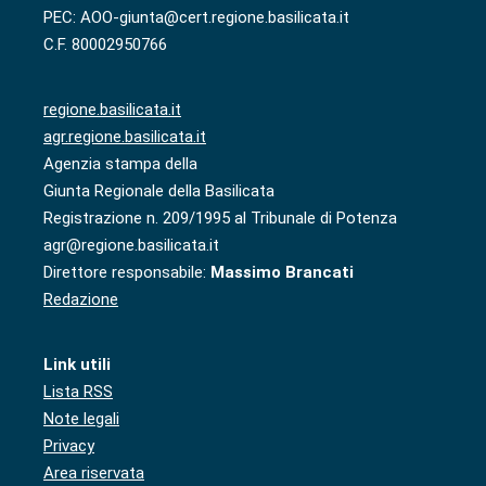
PEC: AOO-giunta@cert.regione.basilicata.it
C.F. 80002950766
regione.basilicata.it
agr.regione.basilicata.it
Agenzia stampa della
Giunta Regionale della Basilicata
Registrazione n. 209/1995 al Tribunale di Potenza
agr@regione.basilicata.it
Direttore responsabile:
Massimo Brancati
Redazione
Link utili
Lista RSS
Note legali
Privacy
Area riservata