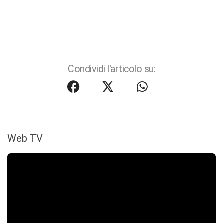
Condividi l'articolo su:
Web TV