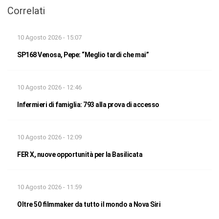
Correlati
10 Agosto 2026 - 15:07
SP168 Venosa, Pepe: “Meglio tardi che mai”
10 Agosto 2026 - 12:46
Infermieri di famiglia: 793 alla prova di accesso
10 Agosto 2026 - 12:09
FER X, nuove opportunità per la Basilicata
10 Agosto 2026 - 11:59
Oltre 50 filmmaker da tutto il mondo a Nova Siri